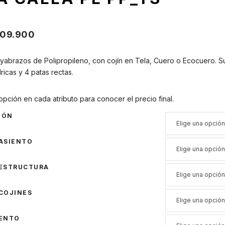
09.900
oyabrazos de Polipropileno, con cojín en Tela, Cuero o Ecocuero. S
dricas y 4 patas rectas.
opción en cada atributo para conocer el precio final.
IÓN
ASIENTO
 ESTRUCTURA
COJINES
IENTO