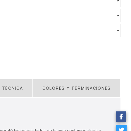
A TÉCNICA
COLORES Y TERMINACIONES
nterpretó las necesidades de la vida contemporánea a