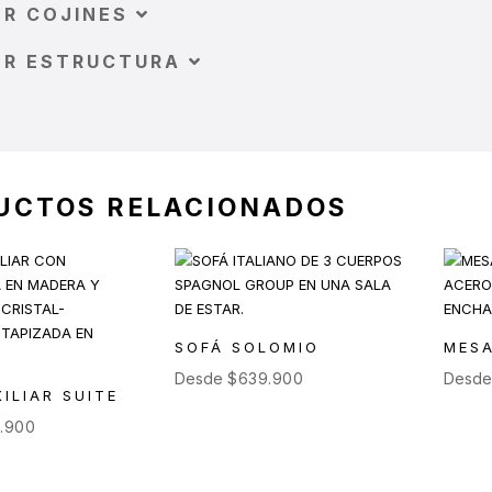
OR COJINES
OR ESTRUCTURA
UCTOS RELACIONADOS
SOFÁ SOLOMIO
MESA
Desde
$
639.900
Desd
ILIAR SUITE
.900