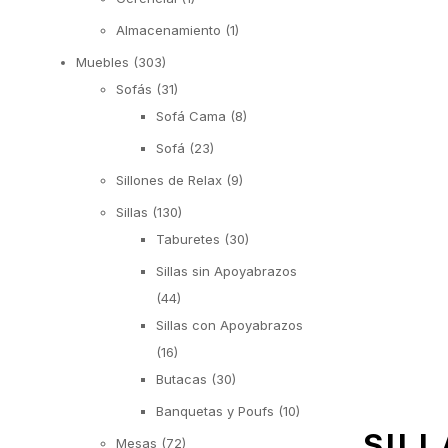
Almacenamiento
(1)
Muebles
(303)
Sofás
(31)
Sofá Cama
(8)
Sofá
(23)
Sillones de Relax
(9)
Sillas
(130)
Taburetes
(30)
Sillas sin Apoyabrazos
(44)
Sillas con Apoyabrazos
(16)
Butacas
(30)
Banquetas y Poufs
(10)
SILL
Mesas
(72)