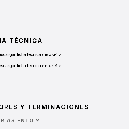
HA TÉCNICA
scargar ficha técnica
>
(115,3 KB)
scargar ficha técnica
>
(111,4 KB)
ORES Y TERMINACIONES
OR ASIENTO