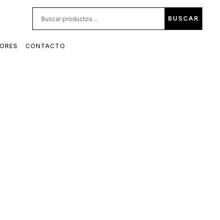
BUS
BUSCAR
POR:
DORES
CONTACTO