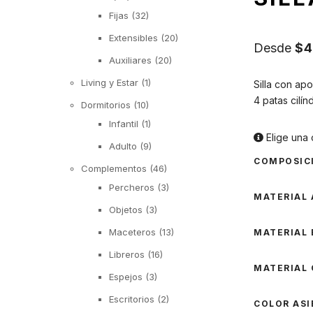
Fijas
(32)
Extensibles
(20)
Desde
$
4
Auxiliares
(20)
Living y Estar
(1)
Silla con ap
4 patas cilín
Dormitorios
(10)
Infantil
(1)
Elige una 
Adulto
(9)
COMPOSIC
Complementos
(46)
Percheros
(3)
MATERIAL 
Objetos
(3)
Maceteros
(13)
MATERIAL
Libreros
(16)
MATERIAL 
Espejos
(3)
Escritorios
(2)
COLOR AS