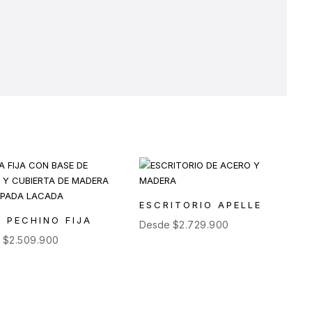
ESCRITORIO APELLE
 PECHINO FIJA
Desde
$
2.729.900
e
$
2.509.900