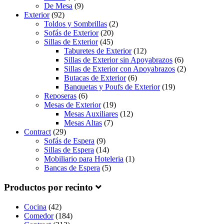
De Mesa
(9)
Exterior
(92)
Toldos y Sombrillas
(2)
Sofás de Exterior
(20)
Sillas de Exterior
(45)
Taburetes de Exterior
(12)
Sillas de Exterior sin Apoyabrazos
(6)
Sillas de Exterior con Apoyabrazos
(2)
Butacas de Exterior
(6)
Banquetas y Poufs de Exterior
(19)
Reposeras
(6)
Mesas de Exterior
(19)
Mesas Auxiliares
(12)
Mesas Altas
(7)
Contract
(29)
Sofás de Espera
(9)
Sillas de Espera
(14)
Mobiliario para Hoteleria
(1)
Bancas de Espera
(5)
Productos por recinto
Cocina
(42)
Comedor
(184)