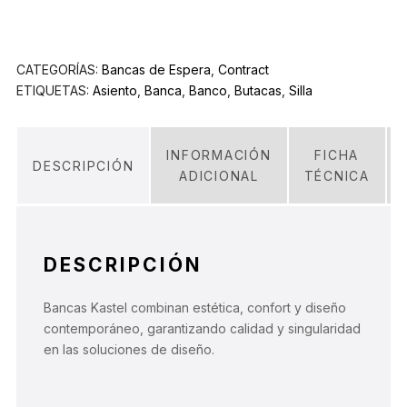
CATEGORÍAS:
Bancas de Espera
,
Contract
ETIQUETAS:
Asiento
,
Banca
,
Banco
,
Butacas
,
Silla
INFORMACIÓN
FICHA
DESCRIPCIÓN
ADICIONAL
TÉCNICA
DESCRIPCIÓN
Bancas Kastel combinan estética, confort y diseño
contemporáneo, garantizando calidad y singularidad
en las soluciones de diseño.