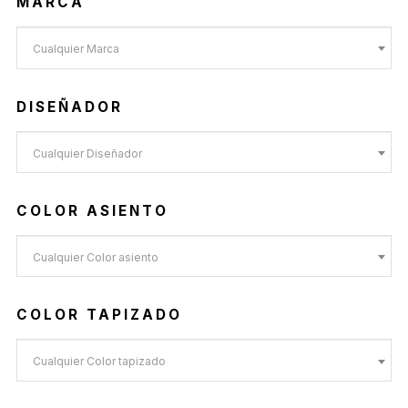
MARCA
Cualquier Marca
DISEÑADOR
Cualquier Diseñador
COLOR ASIENTO
Cualquier Color asiento
COLOR TAPIZADO
Cualquier Color tapizado