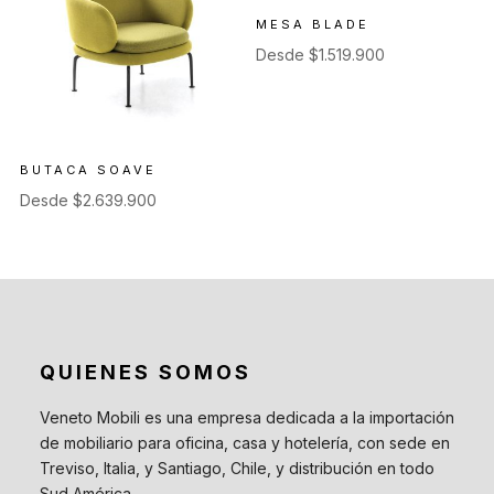
MESA BLADE
Desde
$
1.519.900
BUTACA SOAVE
Desde
$
2.639.900
QUIENES SOMOS
Veneto Mobili es una empresa dedicada a la importación
de mobiliario para oficina, casa y hotelería, con sede en
Treviso, Italia, y Santiago, Chile, y distribución en todo
Sud América.