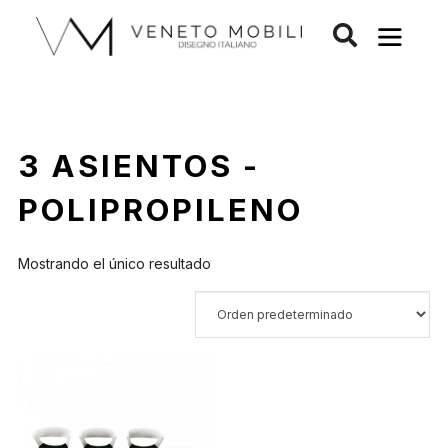
Saltar
al
contenido
3 ASIENTOS -
POLIPROPILENO
Mostrando el único resultado