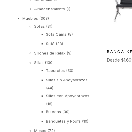
Almacenamiento
(1)
Muebles
(303)
Sofás
(31)
Sofá Cama
(8)
Sofá
(23)
BANCA K
Sillones de Relax
(9)
Desde
$
1.6
Sillas
(130)
Taburetes
(30)
Sillas sin Apoyabrazos
(44)
Sillas con Apoyabrazos
(16)
Butacas
(30)
Banquetas y Poufs
(10)
Mesas
(72)