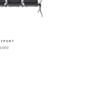
EYPORT
99.900