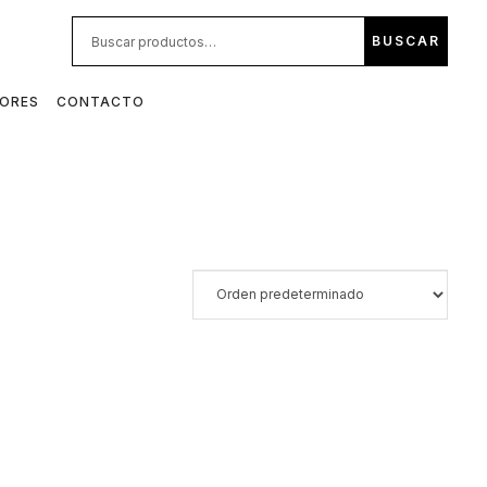
BUS
BUSCAR
POR:
DORES
CONTACTO