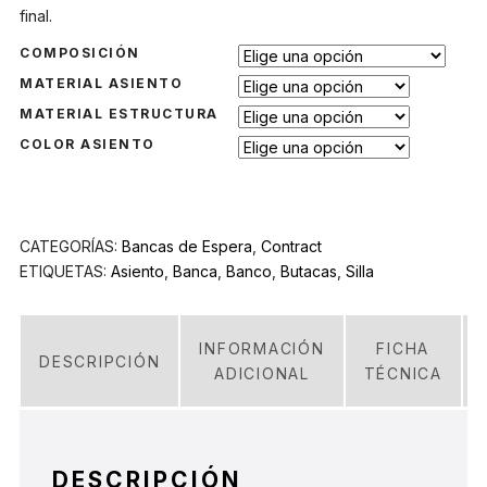
final.
COMPOSICIÓN
MATERIAL ASIENTO
MATERIAL ESTRUCTURA
COLOR ASIENTO
CATEGORÍAS:
Bancas de Espera
,
Contract
ETIQUETAS:
Asiento
,
Banca
,
Banco
,
Butacas
,
Silla
INFORMACIÓN
FICHA
DESCRIPCIÓN
ADICIONAL
TÉCNICA
DESCRIPCIÓN