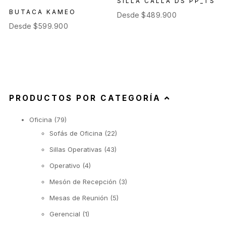
SILLA CALLA DS PP_TS
BUTACA KAMEO
Desde
$
489.900
Desde
$
599.900
PRODUCTOS POR CATEGORÍA
Oficina
(79)
Sofás de Oficina
(22)
Sillas Operativas
(43)
Operativo
(4)
Mesón de Recepción
(3)
Mesas de Reunión
(5)
Gerencial
(1)