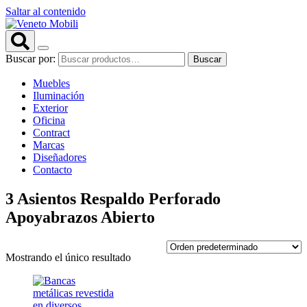
Saltar al contenido
Buscar por:
Buscar
Muebles
Iluminación
Exterior
Oficina
Contract
Marcas
Diseñadores
Contacto
3 Asientos Respaldo Perforado
Apoyabrazos Abierto
Mostrando el único resultado