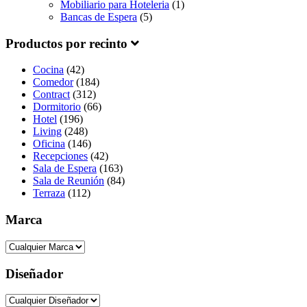
Mobiliario para Hoteleria
(1)
Bancas de Espera
(5)
Productos por recinto
Cocina
(42)
Comedor
(184)
Contract
(312)
Dormitorio
(66)
Hotel
(196)
Living
(248)
Oficina
(146)
Recepciones
(42)
Sala de Espera
(163)
Sala de Reunión
(84)
Terraza
(112)
Marca
Diseñador