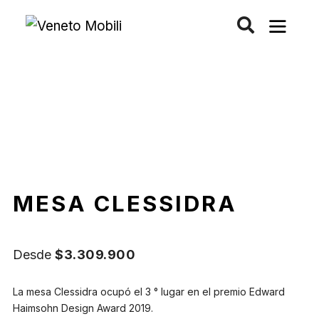
Saltar
al
contenido
MESA CLESSIDRA
Desde
$
3.309.900
La mesa Clessidra ocupó el 3 ° lugar en el premio Edward
Haimsohn Design Award 2019.