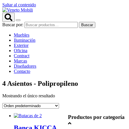
Saltar al contenido
Buscar por:
Buscar
Muebles
Iluminación
Exterior
Oficina
Contract
Marcas
Diseñadores
Contacto
4 Asientos - Polipropileno
Mostrando el único resultado
Productos por categoría
Banca KICCA