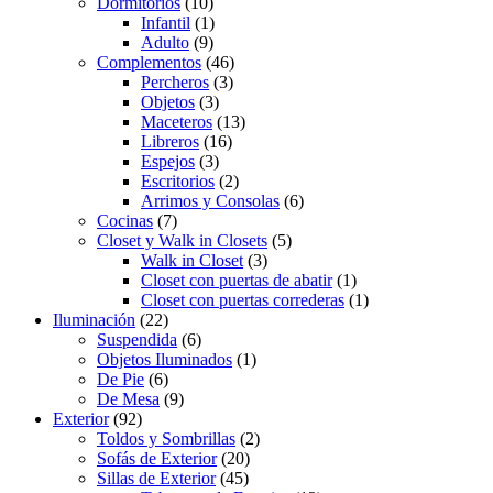
Dormitorios
(10)
Infantil
(1)
Adulto
(9)
Complementos
(46)
Percheros
(3)
Objetos
(3)
Maceteros
(13)
Libreros
(16)
Espejos
(3)
Escritorios
(2)
Arrimos y Consolas
(6)
Cocinas
(7)
Closet y Walk in Closets
(5)
Walk in Closet
(3)
Closet con puertas de abatir
(1)
Closet con puertas correderas
(1)
Iluminación
(22)
Suspendida
(6)
Objetos Iluminados
(1)
De Pie
(6)
De Mesa
(9)
Exterior
(92)
Toldos y Sombrillas
(2)
Sofás de Exterior
(20)
Sillas de Exterior
(45)