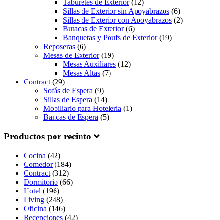
Taburetes de Exterior
(12)
Sillas de Exterior sin Apoyabrazos
(6)
Sillas de Exterior con Apoyabrazos
(2)
Butacas de Exterior
(6)
Banquetas y Poufs de Exterior
(19)
Reposeras
(6)
Mesas de Exterior
(19)
Mesas Auxiliares
(12)
Mesas Altas
(7)
Contract
(29)
Sofás de Espera
(9)
Sillas de Espera
(14)
Mobiliario para Hoteleria
(1)
Bancas de Espera
(5)
Productos por recinto
Cocina
(42)
Comedor
(184)
Contract
(312)
Dormitorio
(66)
Hotel
(196)
Living
(248)
Oficina
(146)
Recepciones
(42)