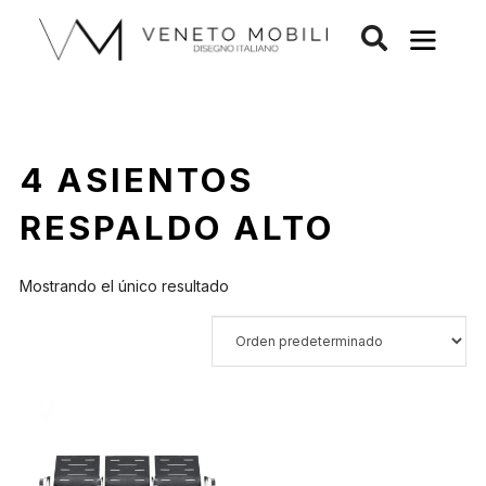
Saltar
al
contenido
4 ASIENTOS
RESPALDO ALTO
Mostrando el único resultado