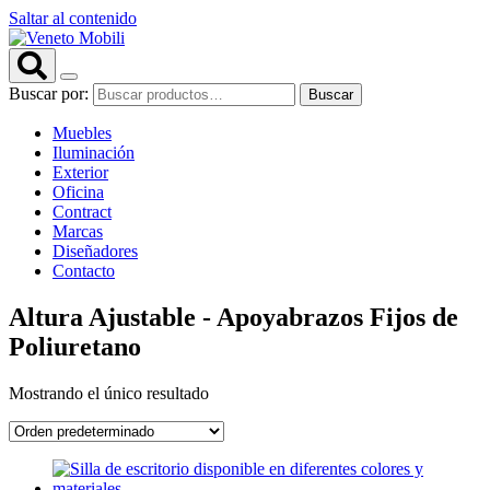
Saltar al contenido
Buscar por:
Buscar
Muebles
Iluminación
Exterior
Oficina
Contract
Marcas
Diseñadores
Contacto
Altura Ajustable - Apoyabrazos Fijos de
Poliuretano
Mostrando el único resultado