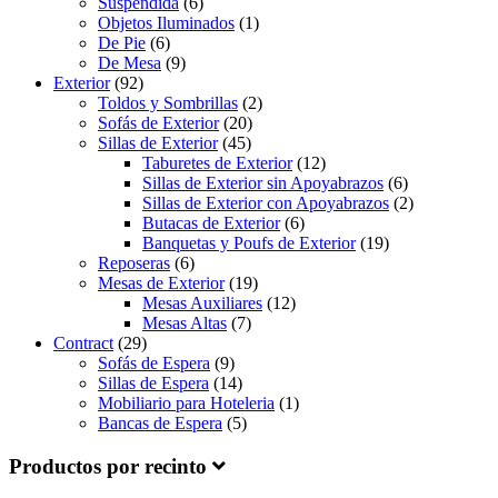
Suspendida
(6)
Objetos Iluminados
(1)
De Pie
(6)
De Mesa
(9)
Exterior
(92)
Toldos y Sombrillas
(2)
Sofás de Exterior
(20)
Sillas de Exterior
(45)
Taburetes de Exterior
(12)
Sillas de Exterior sin Apoyabrazos
(6)
Sillas de Exterior con Apoyabrazos
(2)
Butacas de Exterior
(6)
Banquetas y Poufs de Exterior
(19)
Reposeras
(6)
Mesas de Exterior
(19)
Mesas Auxiliares
(12)
Mesas Altas
(7)
Contract
(29)
Sofás de Espera
(9)
Sillas de Espera
(14)
Mobiliario para Hoteleria
(1)
Bancas de Espera
(5)
Productos por recinto