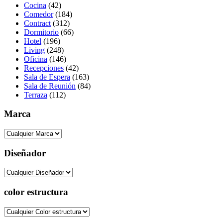
Cocina
(42)
Comedor
(184)
Contract
(312)
Dormitorio
(66)
Hotel
(196)
Living
(248)
Oficina
(146)
Recepciones
(42)
Sala de Espera
(163)
Sala de Reunión
(84)
Terraza
(112)
Marca
Diseñador
color estructura