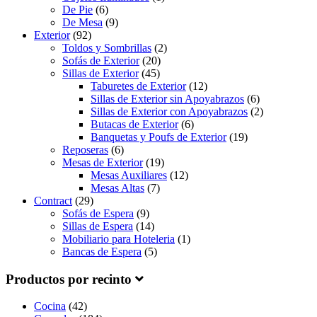
De Pie
(6)
De Mesa
(9)
Exterior
(92)
Toldos y Sombrillas
(2)
Sofás de Exterior
(20)
Sillas de Exterior
(45)
Taburetes de Exterior
(12)
Sillas de Exterior sin Apoyabrazos
(6)
Sillas de Exterior con Apoyabrazos
(2)
Butacas de Exterior
(6)
Banquetas y Poufs de Exterior
(19)
Reposeras
(6)
Mesas de Exterior
(19)
Mesas Auxiliares
(12)
Mesas Altas
(7)
Contract
(29)
Sofás de Espera
(9)
Sillas de Espera
(14)
Mobiliario para Hoteleria
(1)
Bancas de Espera
(5)
Productos por recinto
Cocina
(42)