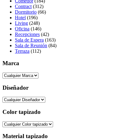
Comedor
(184)
Contract
(312)
Dormitorio
(66)
Hotel
(196)
Living
(248)
Oficina
(146)
Recepciones
(42)
Sala de Espera
(163)
Sala de Reunión
(84)
Terraza
(112)
Marca
Diseñador
Color tapizado
Material tapizado