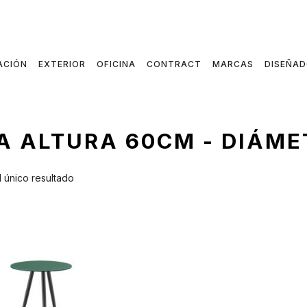
ACIÓN
EXTERIOR
OFICINA
CONTRACT
MARCAS
DISEÑA
A ALTURA 60CM - DIÁM
 único resultado