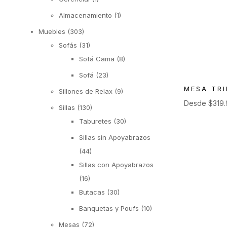
Almacenamiento
(1)
Muebles
(303)
Sofás
(31)
Sofá Cama
(8)
Sofá
(23)
MESA TRI
Sillones de Relax
(9)
Desde
$
319
Sillas
(130)
Taburetes
(30)
Sillas sin Apoyabrazos
(44)
Sillas con Apoyabrazos
(16)
Butacas
(30)
Banquetas y Poufs
(10)
Mesas
(72)