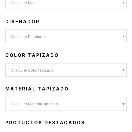
Cualquier Marca
DISEÑADOR
Cualquier Diseñador
COLOR TAPIZADO
Cualquier Color tapizado
MATERIAL TAPIZADO
Cualquier Material tapizado
PRODUCTOS DESTACADOS