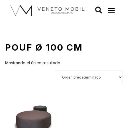
Saltar
al
contenido
POUF Ø 100 CM
Mostrando el único resultado