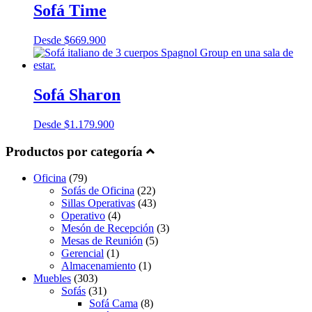
Sofá Time
Desde
$
669.900
Sofá Sharon
Desde
$
1.179.900
Productos por categoría
Oficina
(79)
Sofás de Oficina
(22)
Sillas Operativas
(43)
Operativo
(4)
Mesón de Recepción
(3)
Mesas de Reunión
(5)
Gerencial
(1)
Almacenamiento
(1)
Muebles
(303)
Sofás
(31)
Sofá Cama
(8)