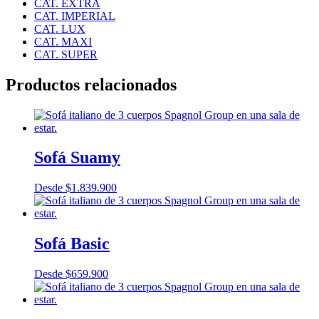
CAT. EXTRA
CAT. IMPERIAL
CAT. LUX
CAT. MAXI
CAT. SUPER
Productos relacionados
Sofá Suamy
Desde
$
1.839.900
Sofá Basic
Desde
$
659.900