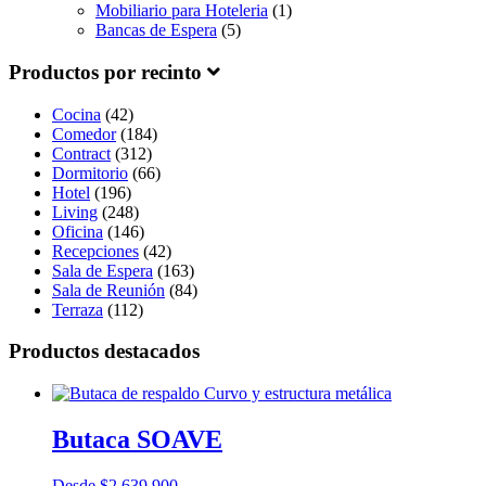
Mobiliario para Hoteleria
(1)
Bancas de Espera
(5)
Productos por recinto
Cocina
(42)
Comedor
(184)
Contract
(312)
Dormitorio
(66)
Hotel
(196)
Living
(248)
Oficina
(146)
Recepciones
(42)
Sala de Espera
(163)
Sala de Reunión
(84)
Terraza
(112)
Productos destacados
Butaca SOAVE
Desde
$
2.639.900