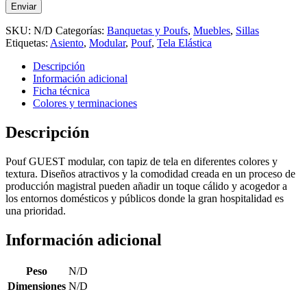
SKU:
N/D
Categorías:
Banquetas y Poufs
,
Muebles
,
Sillas
Etiquetas:
Asiento
,
Modular
,
Pouf
,
Tela Elástica
Descripción
Información adicional
Ficha técnica
Colores y terminaciones
Descripción
Pouf GUEST modular, con tapiz de tela en diferentes colores y
textura. Diseños atractivos y la comodidad creada en un proceso de
producción magistral pueden añadir un toque cálido y acogedor a
los entornos domésticos y públicos donde la gran hospitalidad es
una prioridad.
Información adicional
Peso
N/D
Dimensiones
N/D