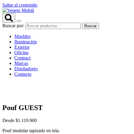
Saltar al contenido
Buscar por:
Buscar
Muebles
Iluminación
Exterior
Oficina
Contract
Marcas
Diseñadores
Contacto
Pouf GUEST
Desde
$
1.119.900
Pouf modular tapizado en tela.