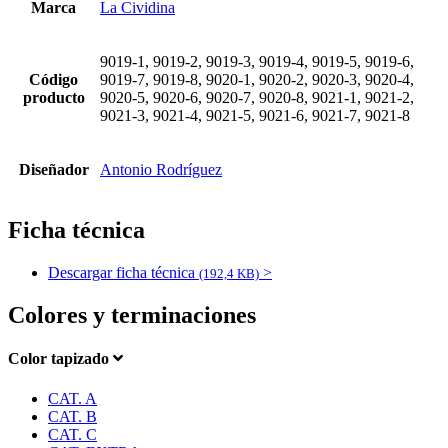
Marca
La Cividina
9019-1, 9019-2, 9019-3, 9019-4, 9019-5, 9019-6,
Código
9019-7, 9019-8, 9020-1, 9020-2, 9020-3, 9020-4,
producto
9020-5, 9020-6, 9020-7, 9020-8, 9021-1, 9021-2,
9021-3, 9021-4, 9021-5, 9021-6, 9021-7, 9021-8
Diseñador
Antonio Rodríguez
Ficha técnica
Descargar ficha técnica
>
(192,4 KB)
Colores y terminaciones
Color tapizado
CAT. A
CAT. B
CAT. C