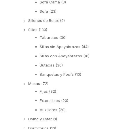
Sofá Cama
(8)
Sofá
(23)
Sillones de Relax
(9)
Sillas
(130)
Taburetes
(30)
Sillas sin Apoyabrazos
(44)
Sillas con Apoyabrazos
(16)
Butacas
(30)
Banquetas y Poufs
(10)
Mesas
(72)
Fijas
(32)
Extensibles
(20)
Auxiliares
(20)
Living y Estar
(1)
Dormitorios
(10)