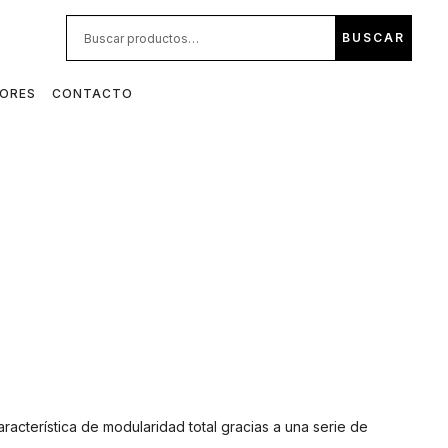
BUS
BUSCAR
POR:
DORES
CONTACTO
cterística de modularidad total gracias a una serie de