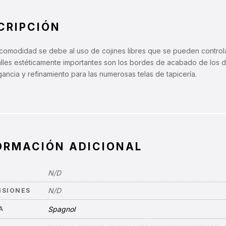
CRIPCIÓN
 comodidad se debe al uso de cojines libres que se pueden control
alles estéticamente importantes son los bordes de acabado de los 
ancia y refinamiento para las numerosas telas de tapicería.
ORMACIÓN ADICIONAL
N/D
N/D
NSIONES
A
Spagnol