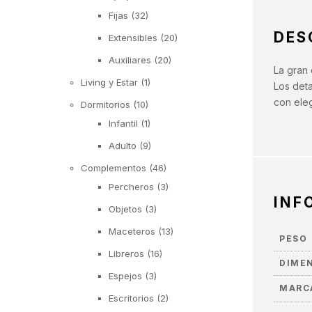
Fijas
(32)
DES
Extensibles
(20)
Auxiliares
(20)
La gran
Living y Estar
(1)
Los det
con eleg
Dormitorios
(10)
Infantil
(1)
Adulto
(9)
Complementos
(46)
Percheros
(3)
INF
Objetos
(3)
Maceteros
(13)
PESO
Libreros
(16)
DIME
Espejos
(3)
MARC
Escritorios
(2)