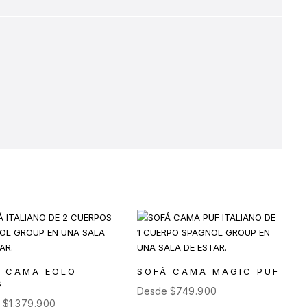
Á CAMA EOLO
SOFÁ CAMA MAGIC PUF
S
Desde
$
749.900
e
$
1.379.900