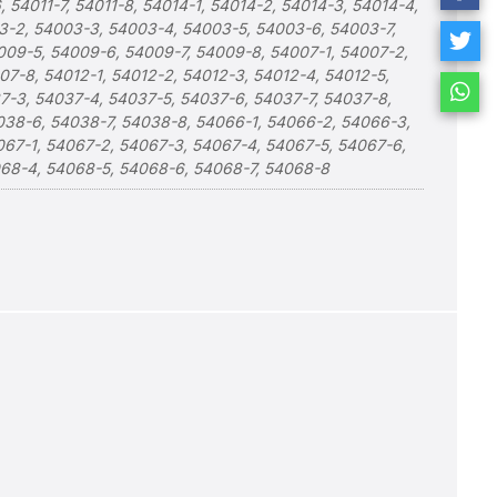
6, 54011-7, 54011-8, 54014-1, 54014-2, 54014-3, 54014-4,
03-2, 54003-3, 54003-4, 54003-5, 54003-6, 54003-7,
009-5, 54009-6, 54009-7, 54009-8, 54007-1, 54007-2,
7-8, 54012-1, 54012-2, 54012-3, 54012-4, 54012-5,
7-3, 54037-4, 54037-5, 54037-6, 54037-7, 54037-8,
038-6, 54038-7, 54038-8, 54066-1, 54066-2, 54066-3,
67-1, 54067-2, 54067-3, 54067-4, 54067-5, 54067-6,
068-4, 54068-5, 54068-6, 54068-7, 54068-8