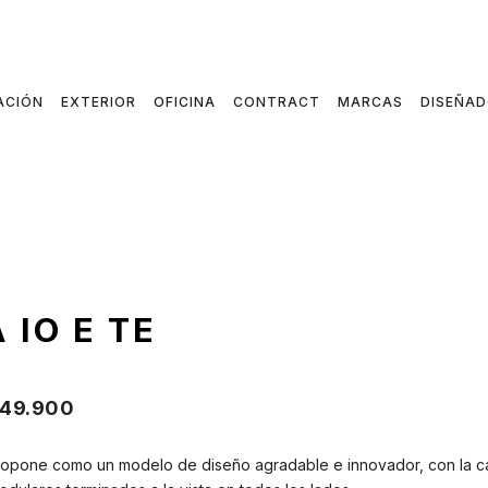
ACIÓN
EXTERIOR
OFICINA
CONTRACT
MARCAS
DISEÑA
 IO E TE
49.900
ropone como un modelo de diseño agradable e innovador, con la cara