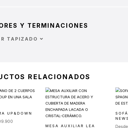
ORES Y TERMINACIONES
OR TAPIZADO
UCTOS RELACIONADOS
MA UP&DOWN
SOF
NEW
09.900
MESA AUXILIAR LEA
Desd