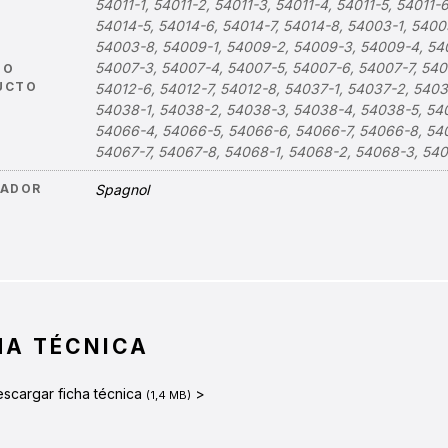
54011-1, 54011-2, 54011-3, 54011-4, 54011-5, 54011-
54014-5, 54014-6, 54014-7, 54014-8, 54003-1, 540
54003-8, 54009-1, 54009-2, 54009-3, 54009-4, 54
54007-3, 54007-4, 54007-5, 54007-6, 54007-7, 5400
GO
UCTO
54012-6, 54012-7, 54012-8, 54037-1, 54037-2, 5403
54038-1, 54038-2, 54038-3, 54038-4, 54038-5, 54
54066-4, 54066-5, 54066-6, 54066-7, 54066-8, 540
54067-7, 54067-8, 54068-1, 54068-2, 54068-3, 54
ÑADOR
Spagnol
HA TÉCNICA
scargar ficha técnica
>
(1,4 MB)