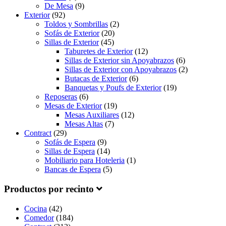
De Mesa
(9)
Exterior
(92)
Toldos y Sombrillas
(2)
Sofás de Exterior
(20)
Sillas de Exterior
(45)
Taburetes de Exterior
(12)
Sillas de Exterior sin Apoyabrazos
(6)
Sillas de Exterior con Apoyabrazos
(2)
Butacas de Exterior
(6)
Banquetas y Poufs de Exterior
(19)
Reposeras
(6)
Mesas de Exterior
(19)
Mesas Auxiliares
(12)
Mesas Altas
(7)
Contract
(29)
Sofás de Espera
(9)
Sillas de Espera
(14)
Mobiliario para Hoteleria
(1)
Bancas de Espera
(5)
Productos por recinto
Cocina
(42)
Comedor
(184)