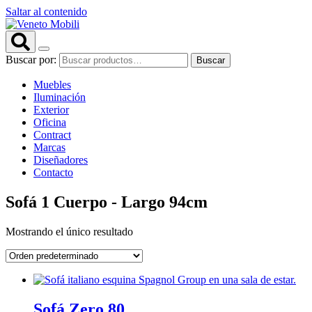
Saltar al contenido
Buscar por:
Buscar
Muebles
Iluminación
Exterior
Oficina
Contract
Marcas
Diseñadores
Contacto
Sofá 1 Cuerpo - Largo 94cm
Mostrando el único resultado
Sofá Zero 80