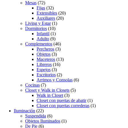
Mesas
(72)
Fijas
(32)
Extensibles
(20)
Auxiliares
(20)
Living y Estar
(1)
Dormitorios
(10)
Infantil
(1)
Adulto
(9)
Complementos
(46)
Percheros
(3)
Objetos
(3)
Maceteros
(13)
Libreros
(16)
Espejos
(3)
Escritorios
(2)
Arrimos y Consolas
(6)
Cocinas
(7)
Closet y Walk in Closets
(5)
Walk in Closet
(3)
Closet con puertas de abatir
(1)
Closet con puertas correderas
(1)
Iluminación
(22)
Suspendida
(6)
Objetos Iluminados
(1)
De Pie
(6)