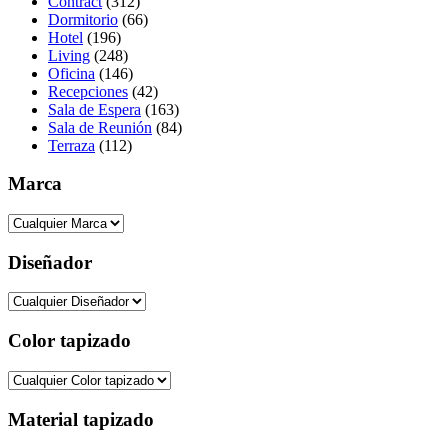
Contract
(312)
Dormitorio
(66)
Hotel
(196)
Living
(248)
Oficina
(146)
Recepciones
(42)
Sala de Espera
(163)
Sala de Reunión
(84)
Terraza
(112)
Marca
Diseñador
Color tapizado
Material tapizado