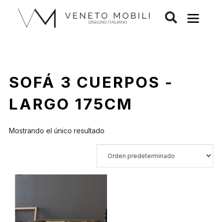
Saltar
al
contenido
SOFÁ 3 CUERPOS -
LARGO 175CM
Mostrando el único resultado