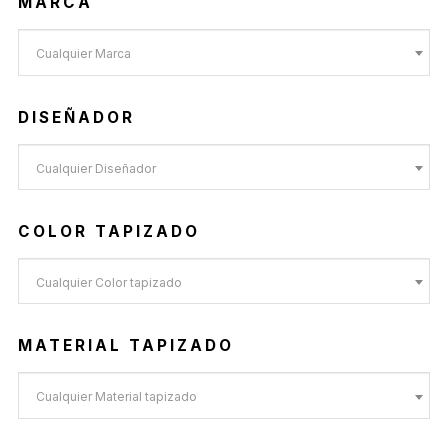
MARCA
Cualquier Marca
DISEÑADOR
Cualquier Diseñador
COLOR TAPIZADO
Cualquier Color tapizado
MATERIAL TAPIZADO
Cualquier Material tapizado