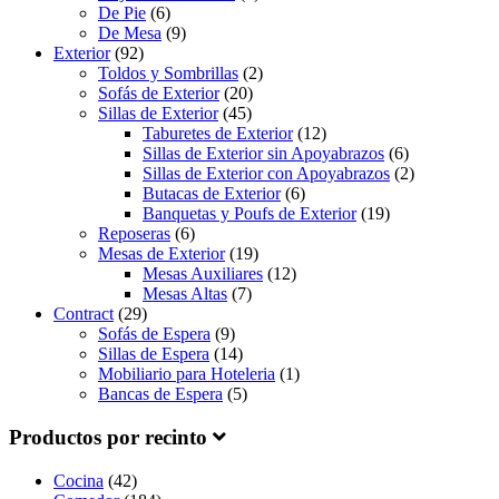
De Pie
(6)
De Mesa
(9)
Exterior
(92)
Toldos y Sombrillas
(2)
Sofás de Exterior
(20)
Sillas de Exterior
(45)
Taburetes de Exterior
(12)
Sillas de Exterior sin Apoyabrazos
(6)
Sillas de Exterior con Apoyabrazos
(2)
Butacas de Exterior
(6)
Banquetas y Poufs de Exterior
(19)
Reposeras
(6)
Mesas de Exterior
(19)
Mesas Auxiliares
(12)
Mesas Altas
(7)
Contract
(29)
Sofás de Espera
(9)
Sillas de Espera
(14)
Mobiliario para Hoteleria
(1)
Bancas de Espera
(5)
Productos por recinto
Cocina
(42)