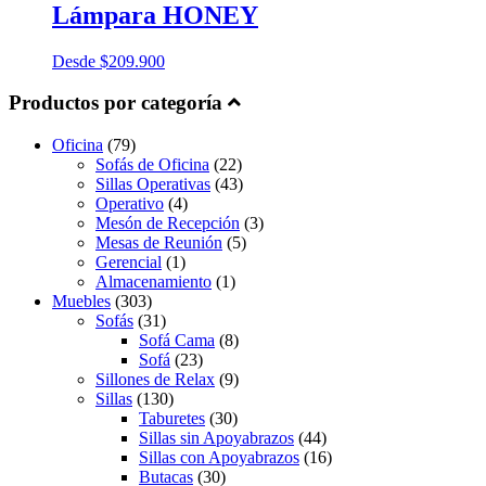
Lámpara HONEY
Desde
$
209.900
Productos por categoría
Oficina
(79)
Sofás de Oficina
(22)
Sillas Operativas
(43)
Operativo
(4)
Mesón de Recepción
(3)
Mesas de Reunión
(5)
Gerencial
(1)
Almacenamiento
(1)
Muebles
(303)
Sofás
(31)
Sofá Cama
(8)
Sofá
(23)
Sillones de Relax
(9)
Sillas
(130)
Taburetes
(30)
Sillas sin Apoyabrazos
(44)
Sillas con Apoyabrazos
(16)
Butacas
(30)