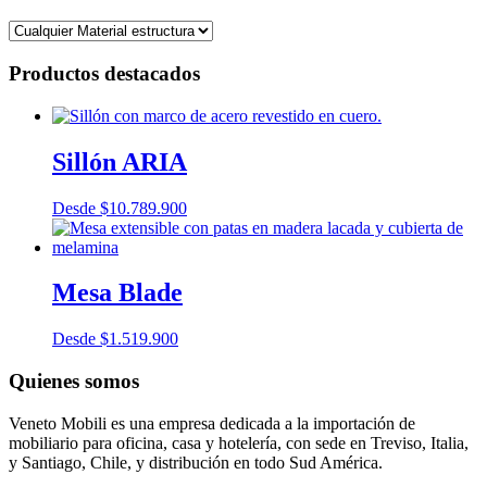
Productos destacados
Sillón ARIA
Desde
$
10.789.900
Mesa Blade
Desde
$
1.519.900
Quienes somos
Veneto Mobili es una empresa dedicada a la importación de
mobiliario para oficina, casa y hotelería, con sede en Treviso, Italia,
y Santiago, Chile, y distribución en todo Sud América.