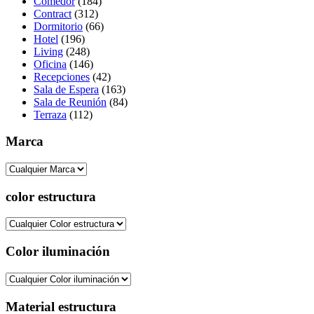
Comedor
(184)
Contract
(312)
Dormitorio
(66)
Hotel
(196)
Living
(248)
Oficina
(146)
Recepciones
(42)
Sala de Espera
(163)
Sala de Reunión
(84)
Terraza
(112)
Marca
color estructura
Color iluminación
Material estructura