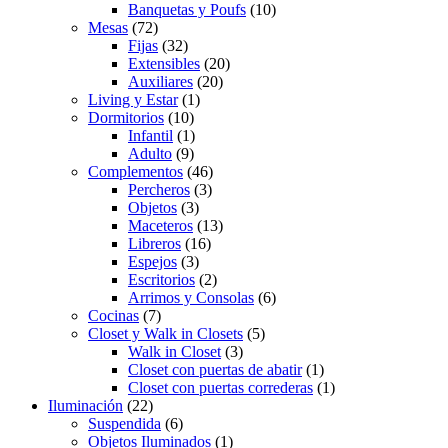
Banquetas y Poufs
(10)
Mesas
(72)
Fijas
(32)
Extensibles
(20)
Auxiliares
(20)
Living y Estar
(1)
Dormitorios
(10)
Infantil
(1)
Adulto
(9)
Complementos
(46)
Percheros
(3)
Objetos
(3)
Maceteros
(13)
Libreros
(16)
Espejos
(3)
Escritorios
(2)
Arrimos y Consolas
(6)
Cocinas
(7)
Closet y Walk in Closets
(5)
Walk in Closet
(3)
Closet con puertas de abatir
(1)
Closet con puertas correderas
(1)
Iluminación
(22)
Suspendida
(6)
Objetos Iluminados
(1)