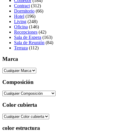
Comedor
(184)
Contract
(312)
Dormitorio
(66)
Hotel
(196)
Living
(248)
Oficina
(146)
Recepciones
(42)
Sala de Espera
(163)
Sala de Reunión
(84)
Terraza
(112)
Marca
Composición
Color cubierta
color estructura