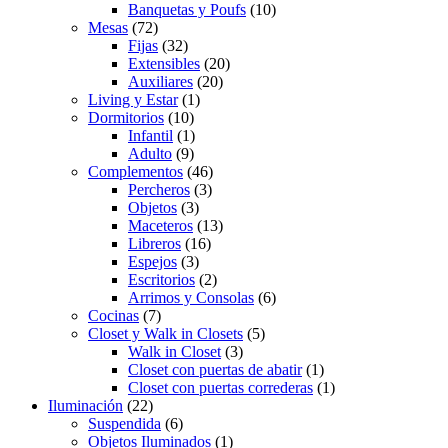
Banquetas y Poufs
(10)
Mesas
(72)
Fijas
(32)
Extensibles
(20)
Auxiliares
(20)
Living y Estar
(1)
Dormitorios
(10)
Infantil
(1)
Adulto
(9)
Complementos
(46)
Percheros
(3)
Objetos
(3)
Maceteros
(13)
Libreros
(16)
Espejos
(3)
Escritorios
(2)
Arrimos y Consolas
(6)
Cocinas
(7)
Closet y Walk in Closets
(5)
Walk in Closet
(3)
Closet con puertas de abatir
(1)
Closet con puertas correderas
(1)
Iluminación
(22)
Suspendida
(6)
Objetos Iluminados
(1)