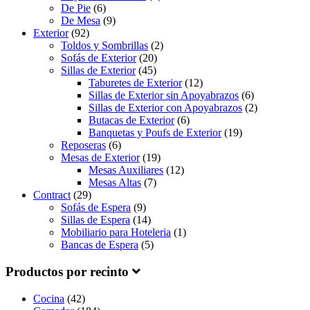
De Pie
(6)
De Mesa
(9)
Exterior
(92)
Toldos y Sombrillas
(2)
Sofás de Exterior
(20)
Sillas de Exterior
(45)
Taburetes de Exterior
(12)
Sillas de Exterior sin Apoyabrazos
(6)
Sillas de Exterior con Apoyabrazos
(2)
Butacas de Exterior
(6)
Banquetas y Poufs de Exterior
(19)
Reposeras
(6)
Mesas de Exterior
(19)
Mesas Auxiliares
(12)
Mesas Altas
(7)
Contract
(29)
Sofás de Espera
(9)
Sillas de Espera
(14)
Mobiliario para Hoteleria
(1)
Bancas de Espera
(5)
Productos por recinto
Cocina
(42)