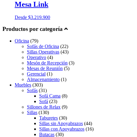
Mesa Link
Desde
$
3.219.900
Productos por categoría
Oficina
(79)
Sofás de Oficina
(22)
Sillas Operativas
(43)
Operativo
(4)
Mesón de Recepción
(3)
Mesas de Reunión
(5)
Gerencial
(1)
Almacenamiento
(1)
Muebles
(303)
Sofás
(31)
Sofá Cama
(8)
Sofá
(23)
Sillones de Relax
(9)
Sillas
(130)
Taburetes
(30)
Sillas sin Apoyabrazos
(44)
Sillas con Apoyabrazos
(16)
Butacas
(30)