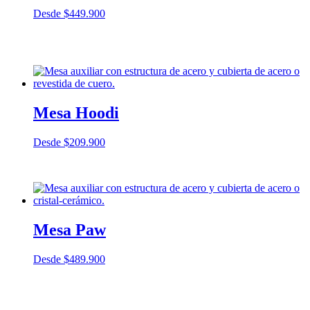
Desde
$
449.900
Mesa Hoodi
Desde
$
209.900
Mesa Paw
Desde
$
489.900