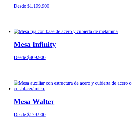
Desde
$
1.199.900
Mesa Infinity
Desde
$
469.900
Mesa Walter
Desde
$
179.900