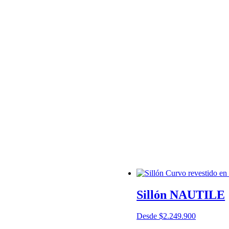
Sillón NAUTILE
Desde
$
2.249.900