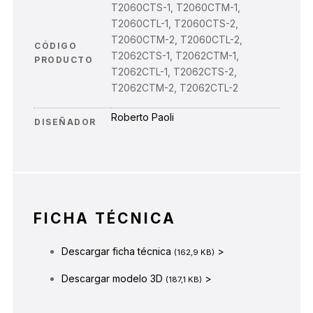
T2060CTS-1, T2060CTM-1,
T2060CTL-1, T2060CTS-2,
T2060CTM-2, T2060CTL-2,
CÓDIGO
T2062CTS-1, T2062CTM-1,
PRODUCTO
T2062CTL-1, T2062CTS-2,
T2062CTM-2, T2062CTL-2
Roberto Paoli
DISEÑADOR
FICHA TÉCNICA
Descargar ficha técnica
>
(162,9 KB)
Descargar modelo 3D
>
(187,1 KB)