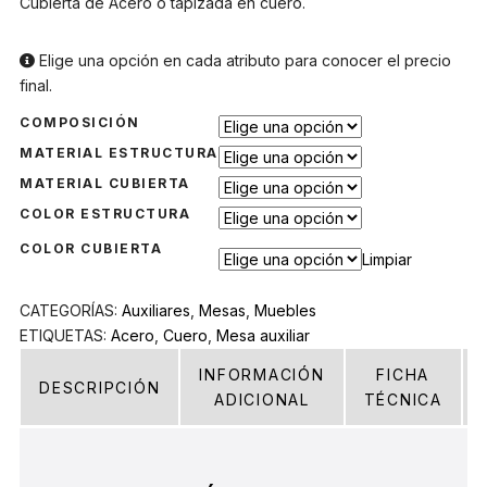
Cubierta de Acero o tapizada en cuero.
Elige una opción en cada atributo para conocer el precio
final.
COMPOSICIÓN
MATERIAL ESTRUCTURA
MATERIAL CUBIERTA
COLOR ESTRUCTURA
COLOR CUBIERTA
Limpiar
CATEGORÍAS:
Auxiliares
,
Mesas
,
Muebles
ETIQUETAS:
Acero
,
Cuero
,
Mesa auxiliar
INFORMACIÓN
FICHA
DESCRIPCIÓN
ADICIONAL
TÉCNICA