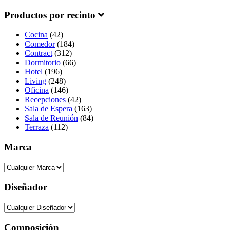
Productos por recinto
Cocina
(42)
Comedor
(184)
Contract
(312)
Dormitorio
(66)
Hotel
(196)
Living
(248)
Oficina
(146)
Recepciones
(42)
Sala de Espera
(163)
Sala de Reunión
(84)
Terraza
(112)
Marca
Diseñador
Composición