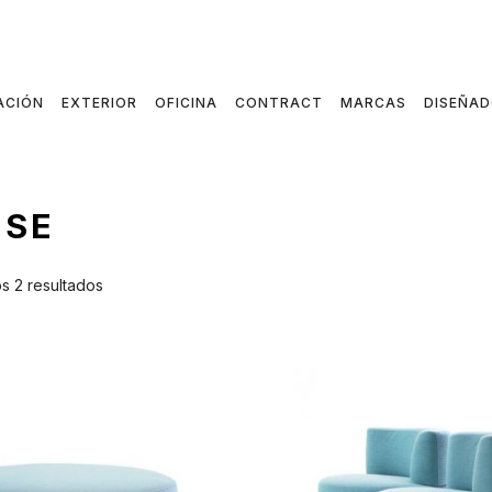
ACIÓN
EXTERIOR
OFICINA
CONTRACT
MARCAS
DISEÑA
ISE
s 2 resultados