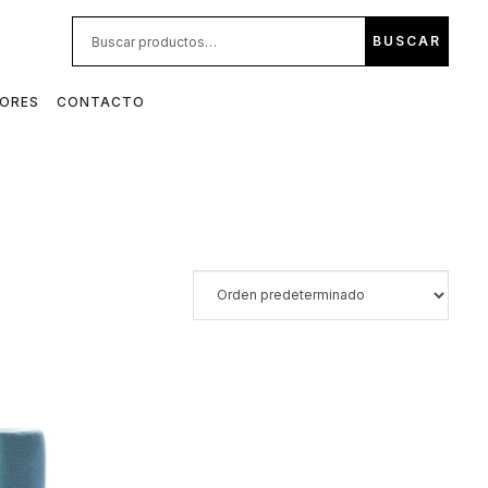
BUS
BUSCAR
POR:
DORES
CONTACTO