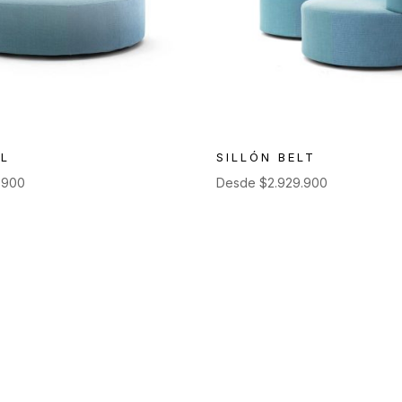
TL
SILLÓN BELT
9.900
Desde
$
2.929.900