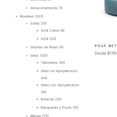
Almacenamiento
(1)
Muebles
(303)
Sofás
(31)
Sofá Cama
(8)
Sofá
(23)
POUF BE
Sillones de Relax
(9)
Desde
$
1.11
Sillas
(130)
Taburetes
(30)
Sillas sin Apoyabrazos
(44)
Sillas con Apoyabrazos
(16)
Butacas
(30)
Banquetas y Poufs
(10)
Mesas
(72)