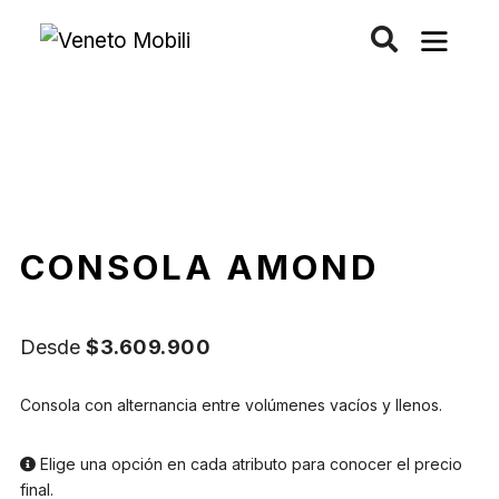
Saltar
al
contenido
CONSOLA AMOND
Desde
$
3.609.900
Consola con alternancia entre volúmenes vacíos y llenos.
Elige una opción en cada atributo para conocer el precio
final.