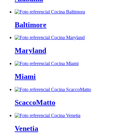
Baltimore
Maryland
Miami
ScaccoMatto
Venetia