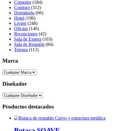
Comedor
(184)
Contract
(312)
Dormitorio
(66)
Hotel
(196)
Living
(248)
Oficina
(146)
Recepciones
(42)
Sala de Espera
(163)
Sala de Reunión
(84)
Terraza
(112)
Marca
Diseñador
Productos destacados
Butaca SOAVE