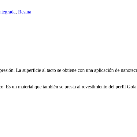
ntegrada
,
Resina
resión. La superficie al tacto se obtiene con una aplicación de nanotecn
Es un material que también se presta al revestimiento del perfil Gola.