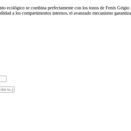
ento ecológico se combina perfectamente con los tonos de Fenix Grigio L
ibilidad a los compartimentos internos, el avanzado mecanismo garantiza