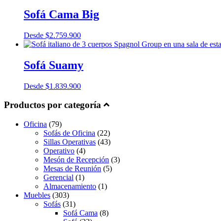
Sofá Cama Big
Desde
$
2.759.900
Sofá Suamy
Desde
$
1.839.900
Productos por categoría
Oficina
(79)
Sofás de Oficina
(22)
Sillas Operativas
(43)
Operativo
(4)
Mesón de Recepción
(3)
Mesas de Reunión
(5)
Gerencial
(1)
Almacenamiento
(1)
Muebles
(303)
Sofás
(31)
Sofá Cama
(8)