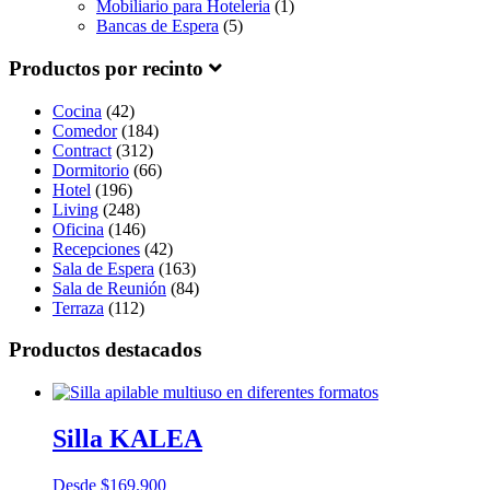
Mobiliario para Hoteleria
(1)
Bancas de Espera
(5)
Productos por recinto
Cocina
(42)
Comedor
(184)
Contract
(312)
Dormitorio
(66)
Hotel
(196)
Living
(248)
Oficina
(146)
Recepciones
(42)
Sala de Espera
(163)
Sala de Reunión
(84)
Terraza
(112)
Productos destacados
Silla KALEA
Desde
$
169.900