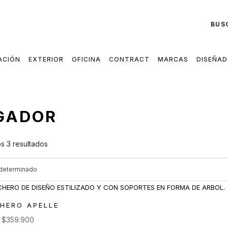
BUS
ACIÓN
EXTERIOR
OFICINA
CONTRACT
MARCAS
DISEÑA
GADOR
s 3 resultados
HERO APELLE
e
$
359.900