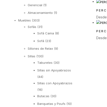
Gerencial
(1)
PERC
Almacenamiento
(1)
Desd
Muebles
(303)
Sofás
(31)
PERC
Sofá Cama
(8)
Desd
Sofá
(23)
Sillones de Relax
(9)
Sillas
(130)
Taburetes
(30)
Sillas sin Apoyabrazos
(44)
Sillas con Apoyabrazos
(16)
Butacas
(30)
Banquetas y Poufs
(10)