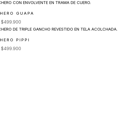
HERO GUAPA
e
$
499.900
HERO PIPPI
e
$
499.900