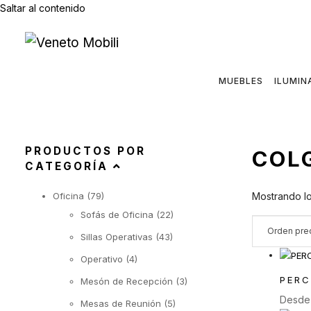
Saltar al contenido
MUEBLES
ILUMIN
PRODUCTOS POR
COL
CATEGORÍA
Oficina
(79)
Mostrando lo
Sofás de Oficina
(22)
Sillas Operativas
(43)
Operativo
(4)
PERC
Mesón de Recepción
(3)
Desd
Mesas de Reunión
(5)