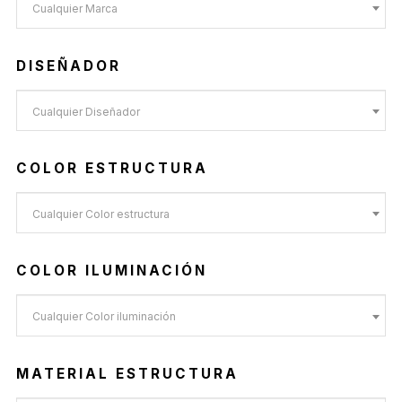
Cualquier Marca
DISEÑADOR
Cualquier Diseñador
COLOR ESTRUCTURA
Cualquier Color estructura
COLOR ILUMINACIÓN
Cualquier Color iluminación
MATERIAL ESTRUCTURA