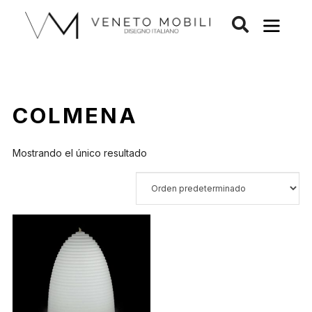
Saltar
al
contenido
COLMENA
Mostrando el único resultado