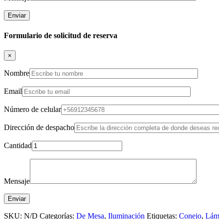
Formulario de solicitud de reserva
×
Nombre
Email
Número de celular
Dirección de despacho
Cantidad
Mensaje
SKU:
N/D
Categorías:
De Mesa
,
Iluminación
Etiquetas:
Conejo
,
Lám