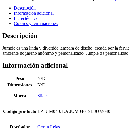
Descripción
Información adicional
Ficha técnica
Colores y terminaciones
Descripción
Jumpie es una linda y divertida lámpara de diseño, creada por la fervie
ambiente hogareño anónimo y personalizado. Jumpie da personalidad a l
Información adicional
Peso
N/D
Dimensiones
N/D
Marca
Slide
Código producto
LP JUM040, LA JUM040, SL JUM040
Diseñador
Goran Lelas