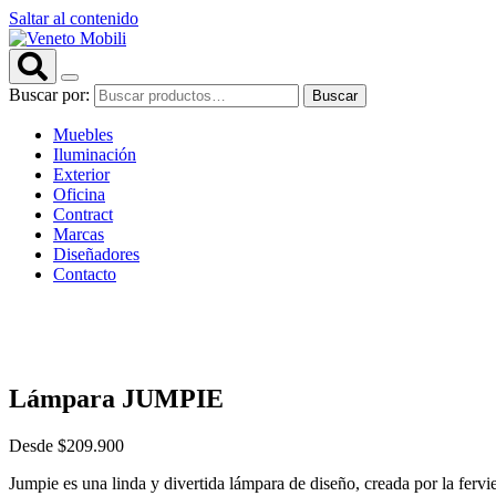
Saltar al contenido
Buscar por:
Buscar
Muebles
Iluminación
Exterior
Oficina
Contract
Marcas
Diseñadores
Contacto
Lámpara JUMPIE
Desde
$
209.900
Jumpie es una linda y divertida lámpara de diseño, creada por la fervi