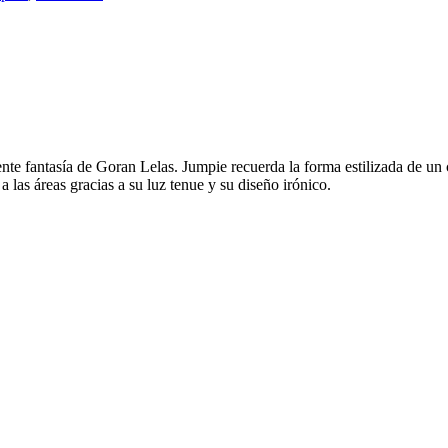
nte fantasía de Goran Lelas. Jumpie recuerda la forma estilizada de un c
as áreas gracias a su luz tenue y su diseño irónico.