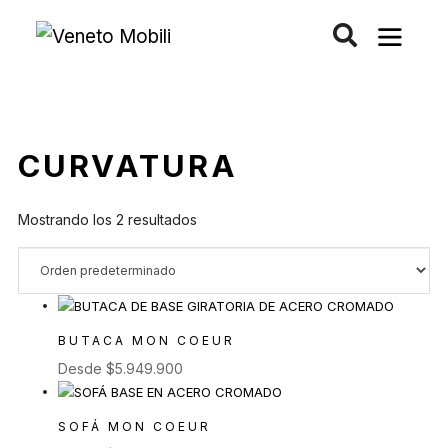
Saltar
al
contenido
CURVATURA
Mostrando los 2 resultados
BUTACA MON COEUR
Desde
$
5.949.900
SOFÁ MON COEUR