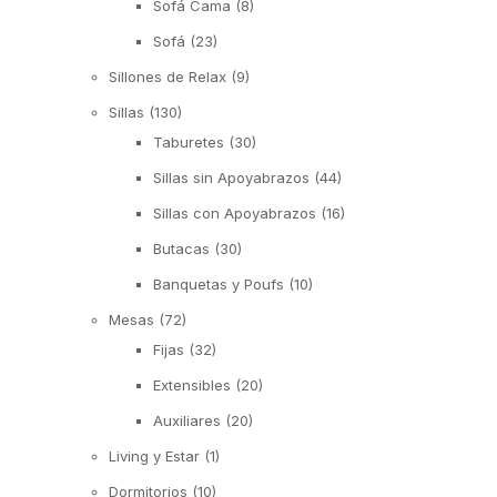
Sofá Cama
(8)
Sofá
(23)
Sillones de Relax
(9)
Sillas
(130)
Taburetes
(30)
Sillas sin Apoyabrazos
(44)
Sillas con Apoyabrazos
(16)
Butacas
(30)
Banquetas y Poufs
(10)
Mesas
(72)
Fijas
(32)
Extensibles
(20)
Auxiliares
(20)
Living y Estar
(1)
Dormitorios
(10)