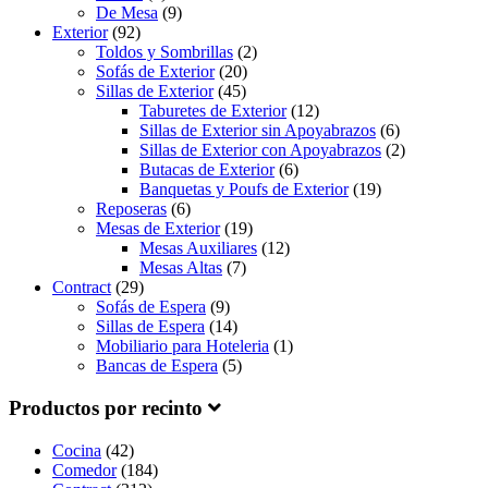
De Mesa
(9)
Exterior
(92)
Toldos y Sombrillas
(2)
Sofás de Exterior
(20)
Sillas de Exterior
(45)
Taburetes de Exterior
(12)
Sillas de Exterior sin Apoyabrazos
(6)
Sillas de Exterior con Apoyabrazos
(2)
Butacas de Exterior
(6)
Banquetas y Poufs de Exterior
(19)
Reposeras
(6)
Mesas de Exterior
(19)
Mesas Auxiliares
(12)
Mesas Altas
(7)
Contract
(29)
Sofás de Espera
(9)
Sillas de Espera
(14)
Mobiliario para Hoteleria
(1)
Bancas de Espera
(5)
Productos por recinto
Cocina
(42)
Comedor
(184)