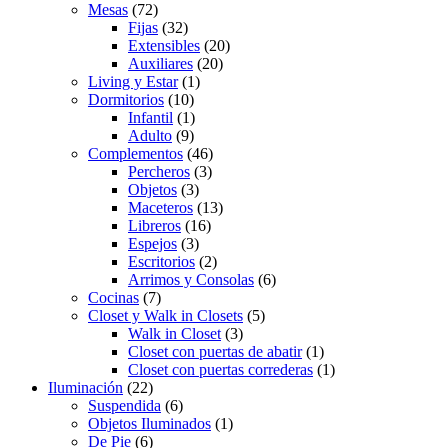
Mesas
(72)
Fijas
(32)
Extensibles
(20)
Auxiliares
(20)
Living y Estar
(1)
Dormitorios
(10)
Infantil
(1)
Adulto
(9)
Complementos
(46)
Percheros
(3)
Objetos
(3)
Maceteros
(13)
Libreros
(16)
Espejos
(3)
Escritorios
(2)
Arrimos y Consolas
(6)
Cocinas
(7)
Closet y Walk in Closets
(5)
Walk in Closet
(3)
Closet con puertas de abatir
(1)
Closet con puertas correderas
(1)
Iluminación
(22)
Suspendida
(6)
Objetos Iluminados
(1)
De Pie
(6)