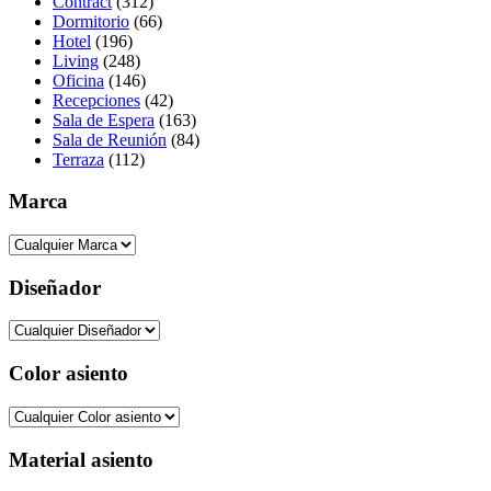
Contract
(312)
Dormitorio
(66)
Hotel
(196)
Living
(248)
Oficina
(146)
Recepciones
(42)
Sala de Espera
(163)
Sala de Reunión
(84)
Terraza
(112)
Marca
Diseñador
Color asiento
Material asiento