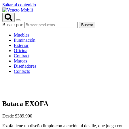
Saltar al contenido
Buscar por:
Buscar
Muebles
Iluminación
Exterior
Oficina
Contract
Marcas
Diseñadores
Contacto
Butaca EXOFA
Desde
$
389.900
Exofa tiene un diseño limpio con atención al detalle, que juega con