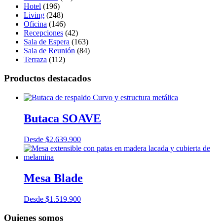
Hotel
(196)
Living
(248)
Oficina
(146)
Recepciones
(42)
Sala de Espera
(163)
Sala de Reunión
(84)
Terraza
(112)
Productos destacados
Butaca SOAVE
Desde
$
2.639.900
Mesa Blade
Desde
$
1.519.900
Quienes somos