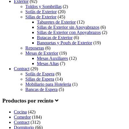
Exterior
(92)
Toldos y Sombrillas
(2)
Sofás de Exterior
(20)
Sillas de Exterior
(45)
Taburetes de Exterior
(12)
Sillas de Exterior sin Apoyabrazos
(6)
Sillas de Exterior con Apoyabrazos
(2)
Butacas de Exterior
(6)
Banquetas y Poufs de Exterior
(19)
Reposeras
(6)
Mesas de Exterior
(19)
Mesas Auxiliares
(12)
Mesas Altas
(7)
Contract
(29)
Sofás de Espera
(9)
Sillas de Espera
(14)
Mobiliario para Hoteleria
(1)
Bancas de Espera
(5)
Productos por recinto
Cocina
(42)
Comedor
(184)
Contract
(312)
Dormitorio
(66)