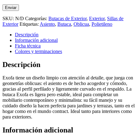
SKU:
N/D
Categorías:
Butacas de Exterior
,
Exterior
,
Sillas de
Exterior
Etiquetas:
Asiento
,
Butaca
,
Oblicua
,
Polietileno
Descripción
Información adicional
Ficha técnica
Colores y terminaciones
Descripción
Exofa tiene un diseño limpio con atención al detalle, que juega con
geometrías oblicuas: el asiento es de hecho acogedor y cómodo,
gracias al perfil perfilado y ligeramente curvado en el respaldo. La
butaca Exofa es ligera pero estable, ideal para completar un
mobiliario contemporáneo y minimalista: su fácil manejo y su
cuidado diseño la hacen perfecta para jardines y terrazas, tanto en el
hogar como en el mundo contract. Ideal tanto para interiores como
para exteriores.
Información adicional