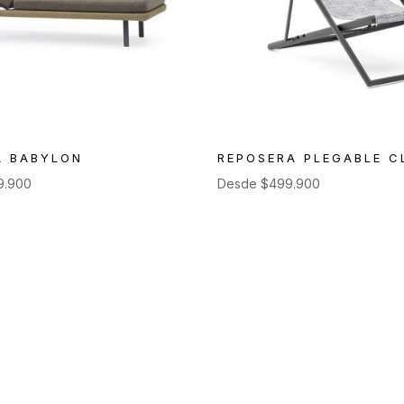
A BABYLON
REPOSERA PLEGABLE C
9.900
Desde
$
499.900