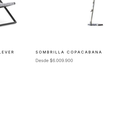
LEVER
SOMBRILLA COPACABANA
Desde
$
6.009.900