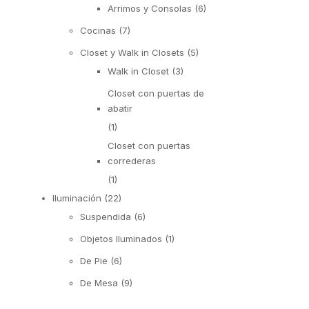
Arrimos y Consolas
(6)
Cocinas
(7)
Closet y Walk in Closets
(5)
Walk in Closet
(3)
Closet con puertas de
abatir
(1)
Closet con puertas
correderas
(1)
Iluminación
(22)
Suspendida
(6)
Objetos Iluminados
(1)
De Pie
(6)
De Mesa
(9)
Exterior
(92)