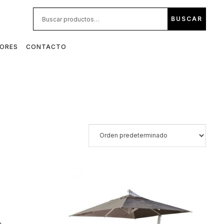
BUS
BUSCAR
POR:
DORES
CONTACTO