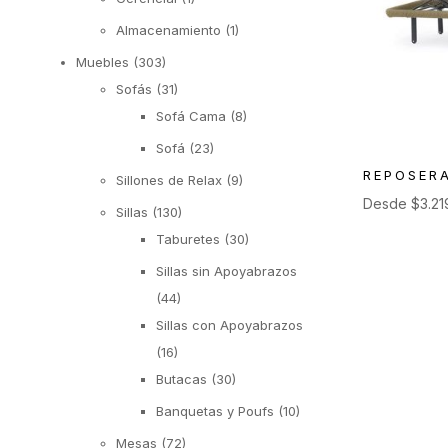
Almacenamiento
(1)
Muebles
(303)
Sofás
(31)
Sofá Cama
(8)
Sofá
(23)
REPOSER
Sillones de Relax
(9)
Desde
$
3.21
Sillas
(130)
Taburetes
(30)
Sillas sin Apoyabrazos
(44)
Sillas con Apoyabrazos
(16)
Butacas
(30)
Banquetas y Poufs
(10)
Mesas
(72)