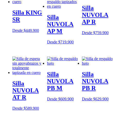
Silla
Silla KING
NUVOLA
Silla
SR
AP R
NUVOLA
AP M
Desde
$
449.900
Desde
$
759.900
Desde
$
719.900
Silla
Silla
NUVOLA
NUVOLA
Silla
PB M
PB R
NUVOLA
AT R
Desde
$
609.900
Desde
$
629.900
Desde
$
589.900