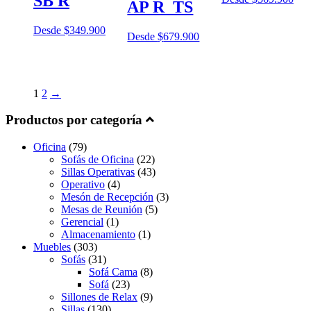
SB R
AP R_TS
Desde
$
349.900
Desde
$
679.900
1
2
→
Productos por categoría
Oficina
(79)
Sofás de Oficina
(22)
Sillas Operativas
(43)
Operativo
(4)
Mesón de Recepción
(3)
Mesas de Reunión
(5)
Gerencial
(1)
Almacenamiento
(1)
Muebles
(303)
Sofás
(31)
Sofá Cama
(8)
Sofá
(23)
Sillones de Relax
(9)
Sillas
(130)