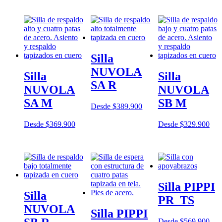
Silla
NUVOLA
Silla
Silla
SA R
NUVOLA
NUVOLA
SA M
SB M
Desde
$
389.900
Desde
$
369.900
Desde
$
329.900
Silla PIPPI
Silla
PR_TS
NUVOLA
Silla PIPPI
Desde
$
569.900