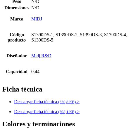
Peso
N/D
Dimensiones
N/D
Marca
MIDJ
Código
S1390DS-1, S1390DS-2, S1390DS-3, S1390DS-4,
producto
S1390DS-5
Diseñador
Midj R&D
Capacidad
0,44
Ficha técnica
Descargar ficha técnica
>
(230,8 KB)
Descargar ficha técnica
>
(208,1 KB)
Colores y terminaciones