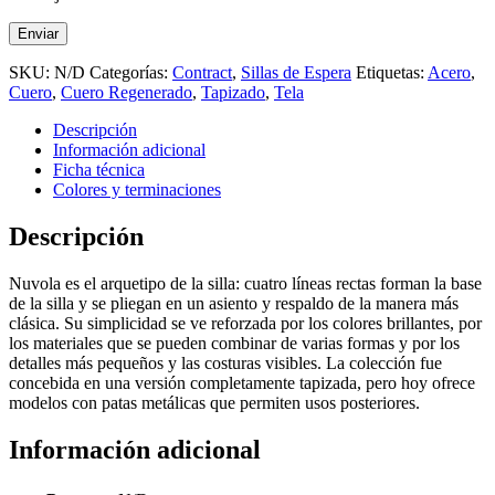
SKU:
N/D
Categorías:
Contract
,
Sillas de Espera
Etiquetas:
Acero
,
Cuero
,
Cuero Regenerado
,
Tapizado
,
Tela
Descripción
Información adicional
Ficha técnica
Colores y terminaciones
Descripción
Nuvola es el arquetipo de la silla: cuatro líneas rectas forman la base
de la silla y se pliegan en un asiento y respaldo de la manera más
clásica. Su simplicidad se ve reforzada por los colores brillantes, por
los materiales que se pueden combinar de varias formas y por los
detalles más pequeños y las costuras visibles. La colección fue
concebida en una versión completamente tapizada, pero hoy ofrece
modelos con patas metálicas que permiten usos posteriores.
Información adicional