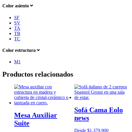
Color asiento
SF
SV
TA
TB
TC
Color estructura
M1
Productos relacionados
Sofá Cama Eolo
Mesa Auxiliar
news
Suite
Desde
$
1.379.900