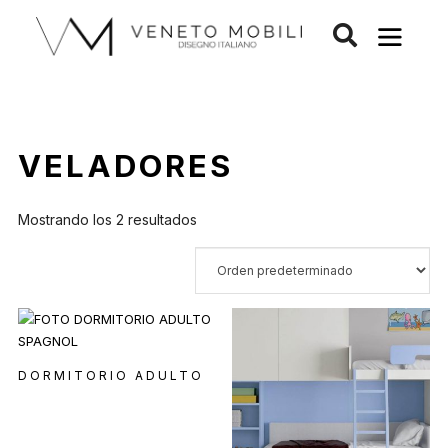
Saltar
al
contenido
VELADORES
Mostrando los 2 resultados
DORMITORIO ADULTO