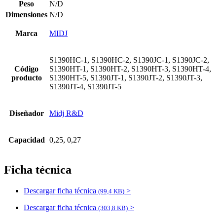
Peso
N/D
Dimensiones
N/D
Marca
MIDJ
S1390HC-1, S1390HC-2, S1390JC-1, S1390JC-2,
Código
S1390HT-1, S1390HT-2, S1390HT-3, S1390HT-4,
producto
S1390HT-5, S1390JT-1, S1390JT-2, S1390JT-3,
S1390JT-4, S1390JT-5
Diseñador
Midj R&D
Capacidad
0,25, 0,27
Ficha técnica
Descargar ficha técnica
>
(99,4 KB)
Descargar ficha técnica
>
(303,8 KB)