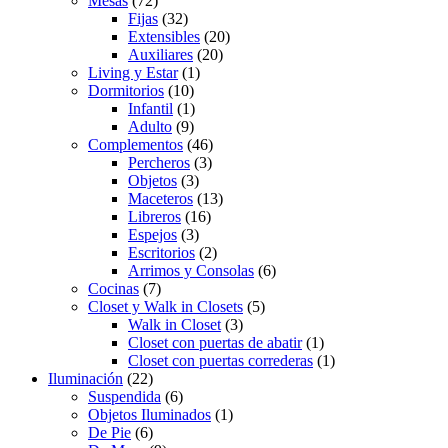
Mesas
(72)
Fijas
(32)
Extensibles
(20)
Auxiliares
(20)
Living y Estar
(1)
Dormitorios
(10)
Infantil
(1)
Adulto
(9)
Complementos
(46)
Percheros
(3)
Objetos
(3)
Maceteros
(13)
Libreros
(16)
Espejos
(3)
Escritorios
(2)
Arrimos y Consolas
(6)
Cocinas
(7)
Closet y Walk in Closets
(5)
Walk in Closet
(3)
Closet con puertas de abatir
(1)
Closet con puertas correderas
(1)
Iluminación
(22)
Suspendida
(6)
Objetos Iluminados
(1)
De Pie
(6)