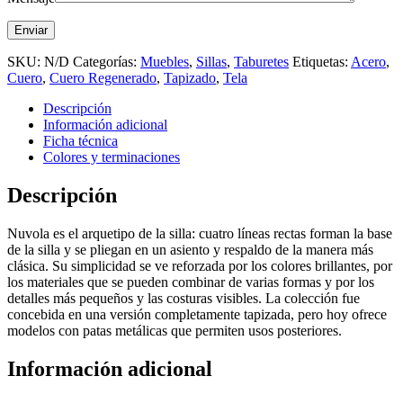
SKU:
N/D
Categorías:
Muebles
,
Sillas
,
Taburetes
Etiquetas:
Acero
,
Cuero
,
Cuero Regenerado
,
Tapizado
,
Tela
Descripción
Información adicional
Ficha técnica
Colores y terminaciones
Descripción
Nuvola es el arquetipo de la silla: cuatro líneas rectas forman la base
de la silla y se pliegan en un asiento y respaldo de la manera más
clásica. Su simplicidad se ve reforzada por los colores brillantes, por
los materiales que se pueden combinar de varias formas y por los
detalles más pequeños y las costuras visibles. La colección fue
concebida en una versión completamente tapizada, pero hoy ofrece
modelos con patas metálicas que permiten usos posteriores.
Información adicional