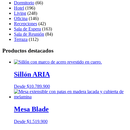
Dormitorio
(66)
Hotel
(196)
Living
(248)
Oficina
(146)
Recepciones
(42)
Sala de Espera
(163)
Sala de Reunión
(84)
Terraza
(112)
Productos destacados
Sillón ARIA
Desde
$
10.789.900
Mesa Blade
Desde
$
1.519.900