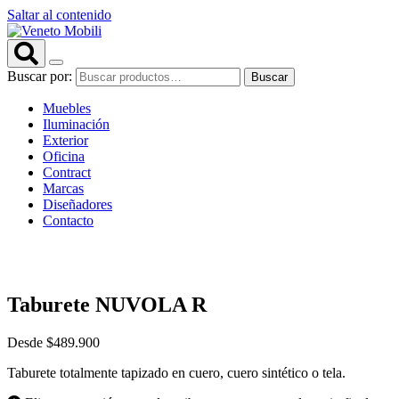
Saltar al contenido
Buscar por:
Buscar
Muebles
Iluminación
Exterior
Oficina
Contract
Marcas
Diseñadores
Contacto
Taburete NUVOLA R
Desde
$
489.900
Taburete totalmente tapizado en cuero, cuero sintético o tela.