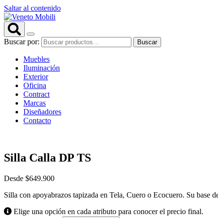
Saltar al contenido
Buscar por:
Buscar
Muebles
Iluminación
Exterior
Oficina
Contract
Marcas
Diseñadores
Contacto
Silla Calla DP TS
Desde
$
649.900
Silla con apoyabrazos tapizada en Tela, Cuero o Ecocuero. Su base de a
Elige una opción en cada atributo para conocer el precio final.