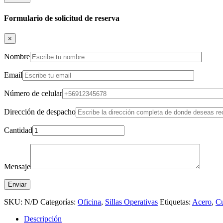
Formulario de solicitud de reserva
×
Nombre
Email
Número de celular
Dirección de despacho
Cantidad
Mensaje
SKU:
N/D
Categorías:
Oficina
,
Sillas Operativas
Etiquetas:
Acero
,
C
Descripción