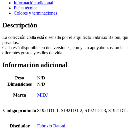
Información adicional
Ficha técnica
Colores y terminaciones
Descripción
La colección Calla está diseñada por el arquitecto Fabrizio Batoni, qu
privados.
Calla está disponible en dos versiones, con y sin apoyabrazos, ambas c
diferentes gustos y estilos de vida.
Información adicional
Peso
N/D
Dimensiones
N/D
Marca
MIDJ
Código producto
S1921DT-1, S1921DT-2, S1921DT-3, S1921DT-
Diseñador
Fabrizio Batoni