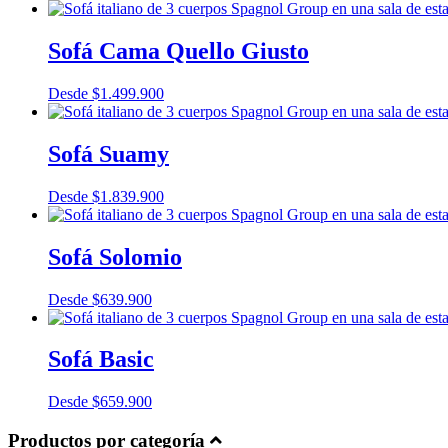
Sofá Cama Quello Giusto
Desde
$
1.499.900
Sofá Suamy
Desde
$
1.839.900
Sofá Solomio
Desde
$
639.900
Sofá Basic
Desde
$
659.900
Productos por categoría