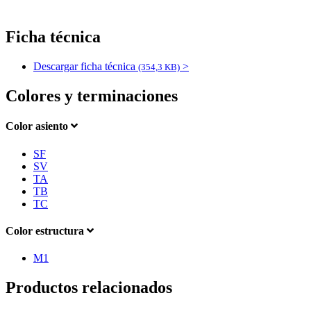
Ficha técnica
Descargar ficha técnica
>
(354,3 KB)
Colores y terminaciones
Color asiento
SF
SV
TA
TB
TC
Color estructura
M1
Productos relacionados