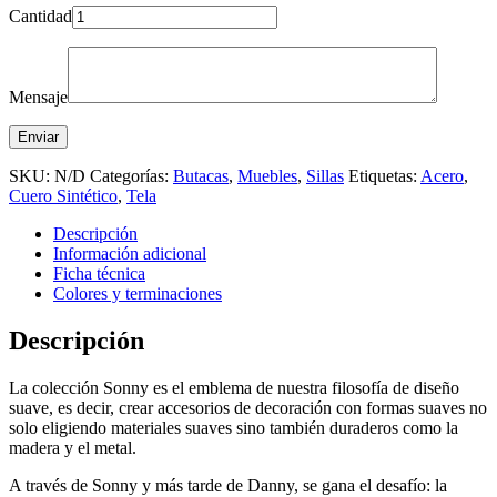
Cantidad
Mensaje
SKU:
N/D
Categorías:
Butacas
,
Muebles
,
Sillas
Etiquetas:
Acero
,
Cuero Sintético
,
Tela
Descripción
Información adicional
Ficha técnica
Colores y terminaciones
Descripción
La colección Sonny es el emblema de nuestra filosofía de diseño
suave, es decir, crear accesorios de decoración con formas suaves no
solo eligiendo materiales suaves sino también duraderos como la
madera y el metal.
A través de Sonny y más tarde de Danny, se gana el desafío: la