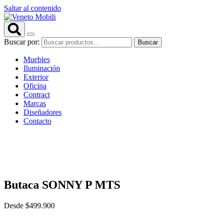
Saltar al contenido
Buscar por:
Buscar
Muebles
Iluminación
Exterior
Oficina
Contract
Marcas
Diseñadores
Contacto
Butaca SONNY P MTS
Desde
$
499.900