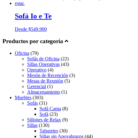
Sofá Io e Te
Desde
$
549.900
Productos por categoría
Oficina
(79)
Sofás de Oficina
(22)
Sillas Operativas
(43)
Operativo
(4)
Mesón de Recepción
(3)
Mesas de Reunión
(5)
Gerencial
(1)
Almacenamiento
(1)
Muebles
(303)
Sofás
(31)
Sofá Cama
(8)
Sofá
(23)
Sillones de Relax
(9)
Sillas
(130)
Taburetes
(30)
Sillas sin Apoyabrazos
(44)