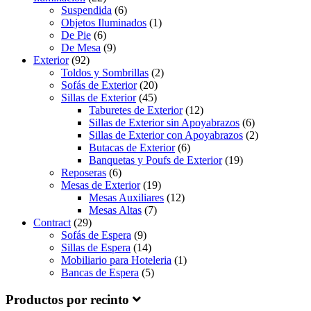
Suspendida
(6)
Objetos Iluminados
(1)
De Pie
(6)
De Mesa
(9)
Exterior
(92)
Toldos y Sombrillas
(2)
Sofás de Exterior
(20)
Sillas de Exterior
(45)
Taburetes de Exterior
(12)
Sillas de Exterior sin Apoyabrazos
(6)
Sillas de Exterior con Apoyabrazos
(2)
Butacas de Exterior
(6)
Banquetas y Poufs de Exterior
(19)
Reposeras
(6)
Mesas de Exterior
(19)
Mesas Auxiliares
(12)
Mesas Altas
(7)
Contract
(29)
Sofás de Espera
(9)
Sillas de Espera
(14)
Mobiliario para Hoteleria
(1)
Bancas de Espera
(5)
Productos por recinto