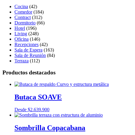
Cocina
(42)
Comedor
(184)
Contract
(312)
Dormitorio
(66)
Hotel
(196)
Living
(248)
Oficina
(146)
Recepciones
(42)
Sala de Espera
(163)
Sala de Reunión
(84)
Terraza
(112)
Productos destacados
Butaca SOAVE
Desde
$
2.639.900
Sombrilla Copacabana