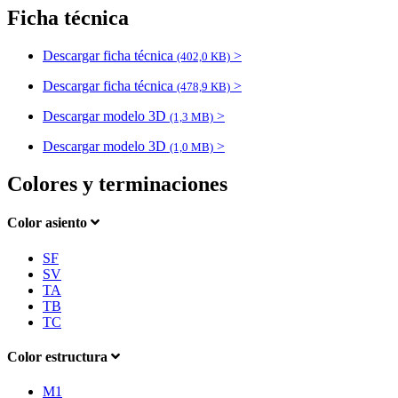
Ficha técnica
Descargar ficha técnica
>
(402,0 KB)
Descargar ficha técnica
>
(478,9 KB)
Descargar modelo 3D
>
(1,3 MB)
Descargar modelo 3D
>
(1,0 MB)
Colores y terminaciones
Color asiento
SF
SV
TA
TB
TC
Color estructura
M1