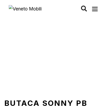
Saltar
al
contenido
BUTACA SONNY PB