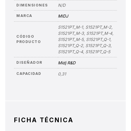
N/D
DIMENSIONES
MARCA
MIDJ
S1521PT_M-1, S1521PT_M-2,
S1521PT_M-3, S1521PT_M-4,
CÓDIGO
S1521PT_M-5, S1521PT_Q-1,
PRODUCTO
S1521PT_Q-2, S1521PT_Q-3,
S1521PT_Q-4, S1521PT_Q-5
DISEÑADOR
Midj R&D
CAPACIDAD
0,31
FICHA TÉCNICA