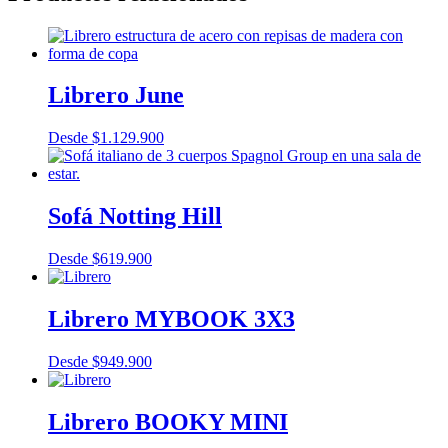
Librero June
Desde
$
1.129.900
Sofá Notting Hill
Desde
$
619.900
Librero MYBOOK 3X3
Desde
$
949.900
Librero BOOKY MINI