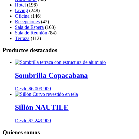
Hotel
(196)
Living
(248)
Oficina
(146)
Recepciones
(42)
Sala de Espera
(163)
Sala de Reunión
(84)
Terraza
(112)
Productos destacados
Sombrilla Copacabana
Desde
$
6.009.900
Sillón NAUTILE
Desde
$
2.249.900
Quienes somos