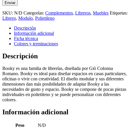
SKU:
N/D
Categorías:
Complementos
,
Libreros
,
Muebles
Etiquetas:
Librero
,
Modulo
,
Polietileno
Descripción
Información adicional
Ficha técnica
Colores y terminaciones
Descripción
Booky es una familia de librerías, diseñada por Giò Colonna
Romano. Booky es ideal para diseñar espacios en casas particulares,
oficinas o vivir con creatividad. El diseño modular y sus diferentes
dimensiones dan más posibilidades de adaptar Booky a las
necesidades de gusto y espacio. Booky se compone de pocas piezas
individuales en polietileno y se puede personalizar con diferentes
colores.
Información adicional
Peso
N/D