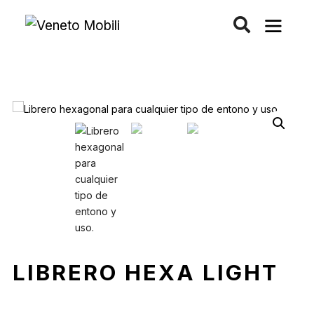
Saltar
al
contenido
LIBRERO HEXA LIGHT