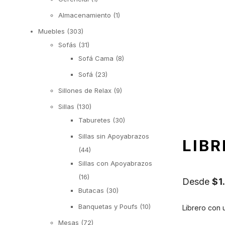
Almacenamiento
(1)
Muebles
(303)
Sofás
(31)
Sofá Cama
(8)
Sofá
(23)
Sillones de Relax
(9)
Sillas
(130)
Taburetes
(30)
Sillas sin Apoyabrazos
LIB
(44)
Sillas con Apoyabrazos
(16)
Desde
$
1
Butacas
(30)
Banquetas y Poufs
(10)
Librero con 
Mesas
(72)