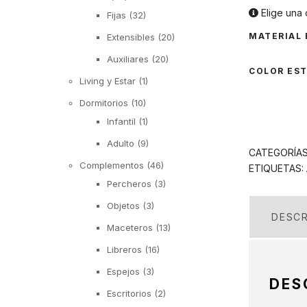
Elige una 
Fijas
(32)
MATERIAL
Extensibles
(20)
Auxiliares
(20)
COLOR ES
Living y Estar
(1)
Dormitorios
(10)
Infantil
(1)
Adulto
(9)
CATEGORÍA
Complementos
(46)
ETIQUETAS:
Percheros
(3)
Objetos
(3)
DESCR
Maceteros
(13)
Libreros
(16)
Espejos
(3)
DES
Escritorios
(2)