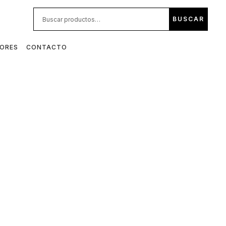
BUS
BUSCAR
POR:
DORES
CONTACTO