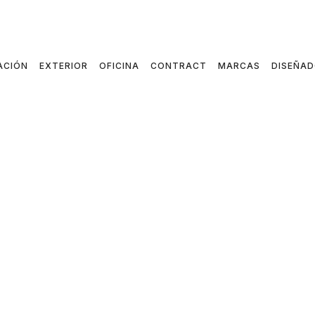
ACIÓN
EXTERIOR
OFICINA
CONTRACT
MARCAS
DISEÑA