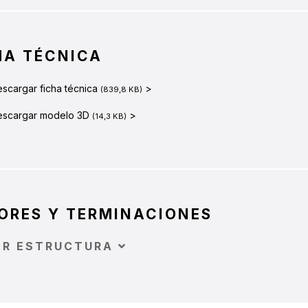
HA TÉCNICA
scargar ficha técnica
>
(839,8 KB)
escargar modelo 3D
>
(14,3 KB)
ORES Y TERMINACIONES
OR ESTRUCTURA