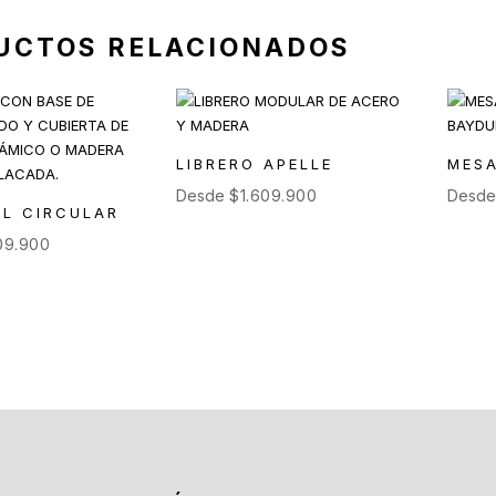
UCTOS RELACIONADOS
LIBRERO APELLE
MESA
Desde
$
1.609.900
Desd
UL CIRCULAR
09.900