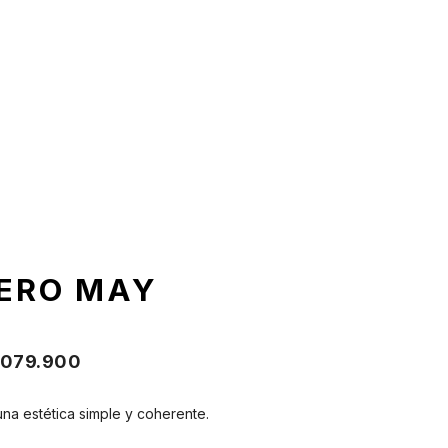
RERO MAY
.079.900
una estética simple y coherente.