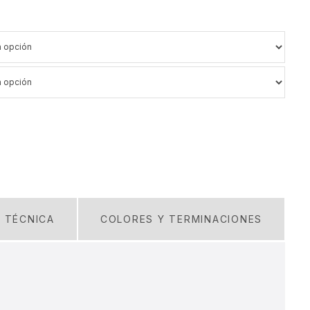
A TÉCNICA
COLORES Y TERMINACIONES