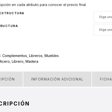
opción en cada atributo para conocer el precio final.
 ESTRUCTURA
TRUCTURA
S:
Complementos
,
Libreros
,
Muebles
Acero
,
Librero
,
Madera
IPCIÓN
INFORMACIÓN ADICIONAL
FICH
CRIPCIÓN