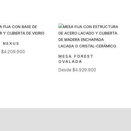
 NEXUS
e
$
4.209.900
MESA FOREST
OVALADA
Desde
$
4.929.900