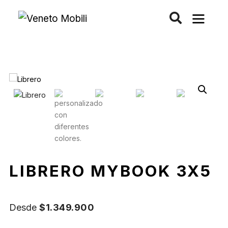
Saltar
al
contenido
LIBRERO MYBOOK 3X5
Desde
$
1.349.900