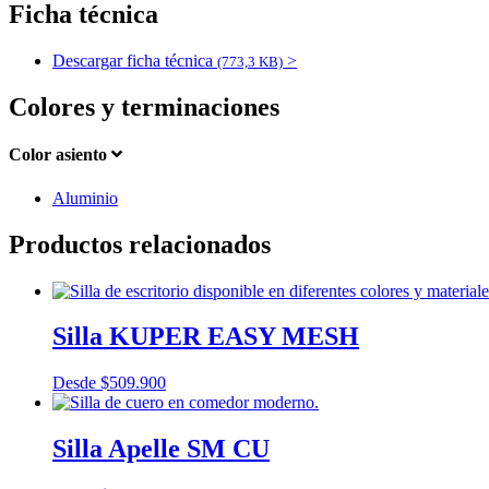
Ficha técnica
Descargar ficha técnica
>
(773,3 KB)
Colores y terminaciones
Color asiento
Aluminio
Productos relacionados
Silla KUPER EASY MESH
Desde
$
509.900
Silla Apelle SM CU