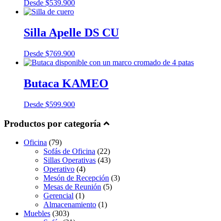
Desde
$
539.900
Silla Apelle DS CU
Desde
$
769.900
Butaca KAMEO
Desde
$
599.900
Productos por categoría
Oficina
(79)
Sofás de Oficina
(22)
Sillas Operativas
(43)
Operativo
(4)
Mesón de Recepción
(3)
Mesas de Reunión
(5)
Gerencial
(1)
Almacenamiento
(1)
Muebles
(303)