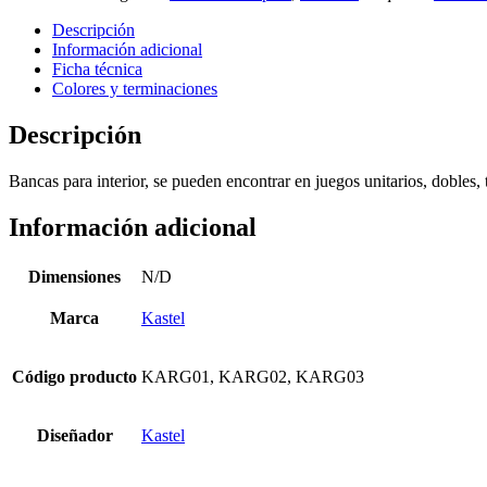
Descripción
Información adicional
Ficha técnica
Colores y terminaciones
Descripción
Bancas para interior, se pueden encontrar en juegos unitarios, dobles, 
Información adicional
Dimensiones
N/D
Marca
Kastel
Código producto
KARG01, KARG02, KARG03
Diseñador
Kastel