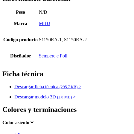
Peso
N/D
Marca
MIDJ
Código producto
S1150RA-1, S1150RA-2
Diseñador
Sempere e Poli
Ficha técnica
Descargar ficha técnica
>
(295,7 KB)
Descargar modelo 3D
>
(2,8 MB)
Colores y terminaciones
Color asiento