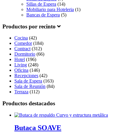
Sillas de Espera
(14)
Mobiliario para Hoteleria
(1)
Bancas de Espera
(5)
Productos por recinto
Cocina
(42)
Comedor
(184)
Contract
(312)
Dormitorio
(66)
Hotel
(196)
Living
(248)
Oficina
(146)
Recepciones
(42)
Sala de Espera
(163)
Sala de Reunión
(84)
Terraza
(112)
Productos destacados
Butaca SOAVE