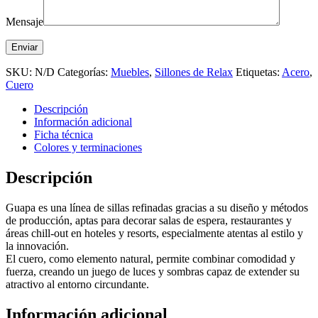
Mensaje
SKU:
N/D
Categorías:
Muebles
,
Sillones de Relax
Etiquetas:
Acero
,
Cuero
Descripción
Información adicional
Ficha técnica
Colores y terminaciones
Descripción
Guapa es una línea de sillas refinadas gracias a su diseño y métodos
de producción, aptas para decorar salas de espera, restaurantes y
áreas chill-out en hoteles y resorts, especialmente atentas al estilo y
la innovación.
El cuero, como elemento natural, permite combinar comodidad y
fuerza, creando un juego de luces y sombras capaz de extender su
atractivo al entorno circundante.
Información adicional