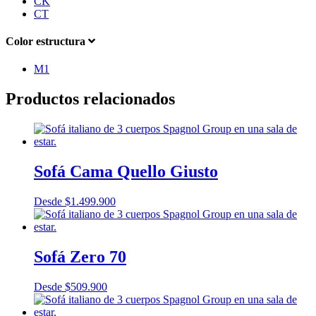
CK
CT
Color estructura
M1
Productos relacionados
Sofá Cama Quello Giusto
Desde
$
1.499.900
Sofá Zero 70
Desde
$
509.900