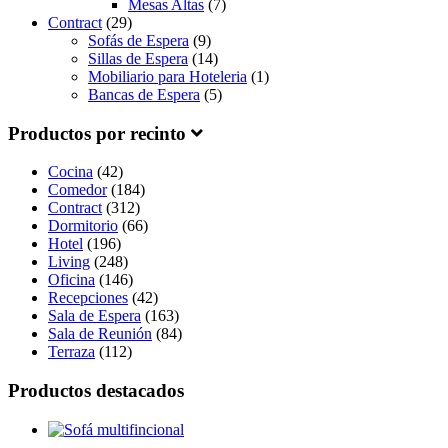
Mesas Altas
(7)
Contract
(29)
Sofás de Espera
(9)
Sillas de Espera
(14)
Mobiliario para Hoteleria
(1)
Bancas de Espera
(5)
Productos por recinto
Cocina
(42)
Comedor
(184)
Contract
(312)
Dormitorio
(66)
Hotel
(196)
Living
(248)
Oficina
(146)
Recepciones
(42)
Sala de Espera
(163)
Sala de Reunión
(84)
Terraza
(112)
Productos destacados