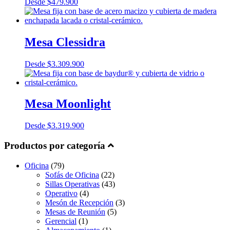
Desde
$
479.900
Mesa Clessidra
Desde
$
3.309.900
Mesa Moonlight
Desde
$
3.319.900
Productos por categoría
Oficina
(79)
Sofás de Oficina
(22)
Sillas Operativas
(43)
Operativo
(4)
Mesón de Recepción
(3)
Mesas de Reunión
(5)
Gerencial
(1)