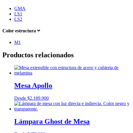
GMA
LS1
LS2
Color estructura
M1
Productos relacionados
Mesa Apollo
Desde
$
2.189.900
Lámpara Ghost de Mesa