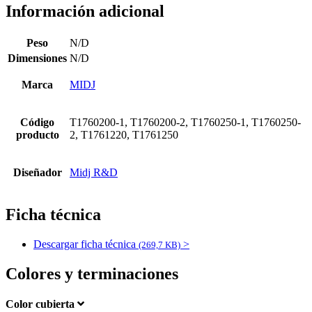
Información adicional
Peso
N/D
Dimensiones
N/D
Marca
MIDJ
Código
T1760200-1, T1760200-2, T1760250-1, T1760250-
producto
2, T1761220, T1761250
Diseñador
Midj R&D
Ficha técnica
Descargar ficha técnica
>
(269,7 KB)
Colores y terminaciones
Color cubierta