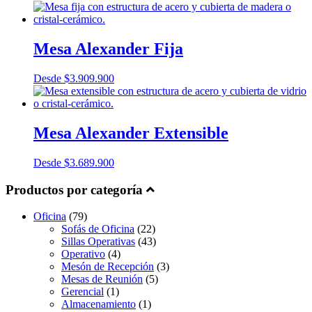
Mesa Alexander Fija
Desde
$
3.909.900
Mesa Alexander Extensible
Desde
$
3.689.900
Productos por categoría
Oficina
(79)
Sofás de Oficina
(22)
Sillas Operativas
(43)
Operativo
(4)
Mesón de Recepción
(3)
Mesas de Reunión
(5)
Gerencial
(1)
Almacenamiento
(1)