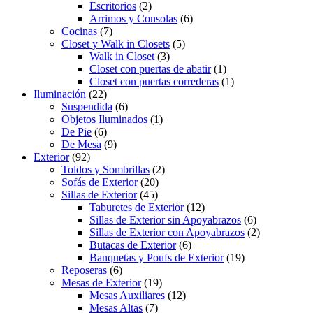
Escritorios
(2)
Arrimos y Consolas
(6)
Cocinas
(7)
Closet y Walk in Closets
(5)
Walk in Closet
(3)
Closet con puertas de abatir
(1)
Closet con puertas correderas
(1)
Iluminación
(22)
Suspendida
(6)
Objetos Iluminados
(1)
De Pie
(6)
De Mesa
(9)
Exterior
(92)
Toldos y Sombrillas
(2)
Sofás de Exterior
(20)
Sillas de Exterior
(45)
Taburetes de Exterior
(12)
Sillas de Exterior sin Apoyabrazos
(6)
Sillas de Exterior con Apoyabrazos
(2)
Butacas de Exterior
(6)
Banquetas y Poufs de Exterior
(19)
Reposeras
(6)
Mesas de Exterior
(19)
Mesas Auxiliares
(12)
Mesas Altas
(7)