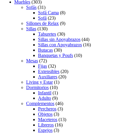
Muebles
(303)
Sofás
(31)
Sofá Cama
(8)
Sofá
(23)
Sillones de Relax
(9)
Sillas
(130)
Taburetes
(30)
Sillas sin Apoyabrazos
(44)
Sillas con Apoyabrazos
(16)
Butacas
(30)
Banquetas y Poufs
(10)
Mesas
(72)
Fijas
(32)
Extensibles
(20)
Auxiliares
(20)
Living y Estar
(1)
Dormitorios
(10)
Infantil
(1)
Adulto
(9)
Complementos
(46)
Percheros
(3)
Objetos
(3)
Maceteros
(13)
Libreros
(16)
Espejos
(3)