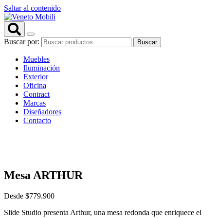
Saltar al contenido
Buscar por:
Buscar
Muebles
Iluminación
Exterior
Oficina
Contract
Marcas
Diseñadores
Contacto
Mesa ARTHUR
Desde
$
779.900
Slide Studio presenta Arthur, una mesa redonda que enriquece el